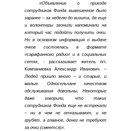
«Объявление о приезде
сотрудников Фонда вывешенное было
заранее – за неделю до визита, да еще
и волонтеры звонили напоминали на
который час подойти получить очки.
Но в основном информация о выдаче
очков состоялась в формате
«сарафанного радио» и в социальных
сетях,
- рассказывает житель пгт.
Компаниевка Александр Иванович. –
Людей пришло много – и старые, и
малые. Односельчане качеством
обслуживания довольны. Некоторые
даже говорили, что таких
сотрудников Фонда еще не встречали
– ни в чем не отказывают, и не
грубят, а главное, денег не требуют
за очки (смеется)».