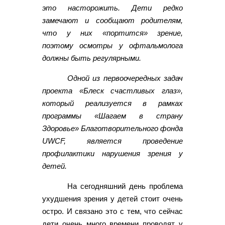
это насторожить. Дети редко
замечают и сообщают родителям,
что у них «портится» зрение,
поэтому осмотры у офтальмолога
должны быть регулярными.
Одной из первоочередных задач
проекта «Блеск счастливых глаз»,
который реализуется в рамках
программы «Шагаем в страну
Здоровье» Благотворительного фонда
UWCF, является проведение
профилактики нарушения зрения у
детей.
На сегодняшний день проблема
ухудшения зрения у детей стоит очень
остро. И связано это с тем, что сейчас
дети очень много времени проводят у