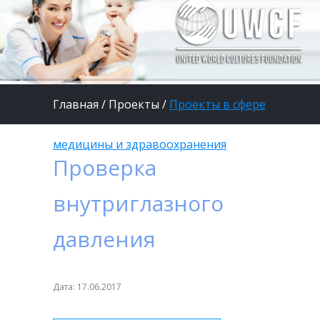
Главная
/
Проекты
/
Проекты в сфере
медицины и здравоохранения
Проверка
внутриглазного
давления
Дата: 17.06.2017