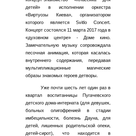
детей» в исполнении оркестра
«Виртуозы Киева», организатором
которого является Svitlo Concert.
Концерт состоялся 11 марта 2017 года в
«духовном центре» - Доме кино.
Замечательную музыку сопровождала
песочная анимация, которая касалась
внутреннего содержания, передавая
мультипликационные магические
образы знакомых героев детворы.
Уже почти шесть лет один раз в
квартал воспитанницы Пугачевского
детского дома-интерната (для девушек,
больных олигофренией в стадии
имбецильности, болезнь Дауна, для
детей, лишенных родительской опеки,
детей-сирот), что находится в