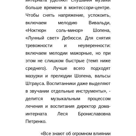
больше времени в монтессори-центре.
Чтобы снять напряжение, успокоить,
включаем мелодию Вивальди,
«Ноктюрн соль-минор» Шопена,
«Лунный свет» Дебюсси. Для снятия
тревожности и неуверенности:
включаем мелодии мажорные, но при
этом не слишком быстрые (темп ниже
среднего). Лучше всего подходят
мазурки и прелюдии Шопена, вальсы
Штрауса. Воспитанники даже выделяют
в звучании отдельные инструменты», -
делится музыкальным процессом
лечения и воспитания директор дома-
интерната Леся Брониславовна
Петренко.
«Все знают об огромном влиянии