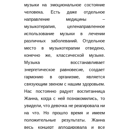
музыки на эмоциональное состояние
человека. Есть даже отдельное
направление медицины –
музыкотерапия, целенаправленное
использование музыки в лечении
различных заболеваний. Отдельное
место в музыкотерапии отведено,
конечно же, классической музыке.
Музыка восстанавливает
энергетическое равновесие, создает
гармонию в организме, является
связующим звеном с нашим здоровьем.
Нас постоянно радует воспитанница
Жанна, когда с ней познакомились, то
увидели, что девочка не реагировала ни
на что. Но прошло время и имеем
положительные результаты. Жанна
весь концерт аплодировала и все