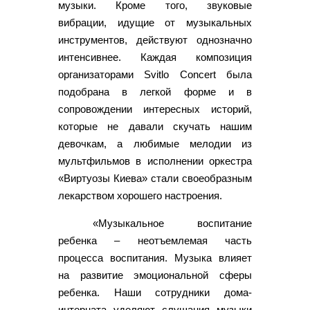
музыки. Кроме того, звуковые
вибрации, идущие от музыкальных
инструментов, действуют однозначно
интенсивнее. Каждая композиция
организаторами Svitlo Concert была
подобрана в легкой форме и в
сопровождении интересных историй,
которые не давали скучать нашим
девочкам, а любимые мелодии из
мультфильмов в исполнении оркестра
«Виртуозы Киева» стали своеобразным
лекарством хорошего настроения.
«Музыкальное воспитание
ребенка – неотъемлемая часть
процесса воспитания. Музыка влияет
на развитие эмоциональной сферы
ребенка. Наши сотрудники дома-
интерната уделяют слушания музыки