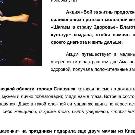
Акция «Бой за жизнь продолж
силиконовых протезов молочной ж
«Шагаем в страну Здоровье» Благ
культур» создана, чтобы помочь 
своего диагноза и жить дальше.
Акция путешествует в малень
уверенности в завтрашнем дне Амазо
здоровой, получала положительные эм
ецкой области, города Славянск,
которая не смогла дождать
с мужем и лично поблагодарит, глядя нам в глаза. Встреча сост
лавянск. Даже в такой сложной ситуации женщина не перестает
себя женщиной, и кроме того, быть уверенной, чтобы ник
мазонки» на праздники подарила еще двум мамам из Кие