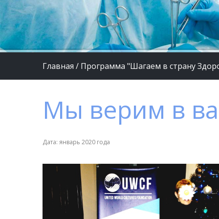
Главная
/
Программа "Шагаем в страну Здор
Мы верим в ва
Дата: январь 2020 года