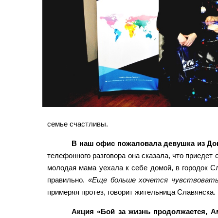
семье счастливы.
В наш офис пожаловала девушка из Дон
телефонного разговора она сказала, что приедет 
молодая мама уехала к себе домой, в городок С
правильно.
«Еще больше хочется чувствовать 
примеряя протез, говорит жительница Славянска.
Акция «Бой за жизнь продолжается, А