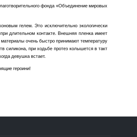
Благотворительного фонда «Объединение мировых
коновым гелем. Это исключительно экологически
при длительном контакте. Внешняя пленка имеет
ти материалы очень быстро принимают температуру
тв силикона, при ходьбе протез колышется в такт
огда девушка встает.
оящие героини!