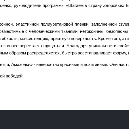
енко, руководитель программы «Шагаем в страну Здоровье» 
рочной, эластичной полиуретановой пленки, заполненной сили
овместимые с человеческими тканями, нетоксичны, безопасны 
гибкость, консистенцию, приятную поверхность. Кроме того, э
ез вовсе перестает ощущаться. Благодаря уникальности свойс
ным образом распределяется, быстро восстанавливает форму, к
ется, Амазонки» - невероятно красивые и позитивные. Они наст
ей победой!