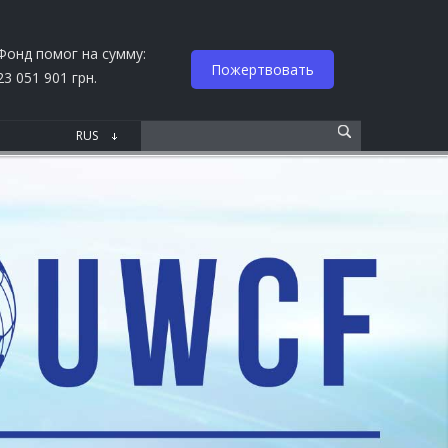
Фонд помог на сумму:
Пожертвовать
23 051 901 грн.