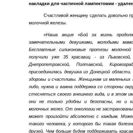
накладки для частичной лампектомии - удале
Счастливой женщину сделать довольно пр
молочной железы.
«Наша акция «Бой за жизнь продолж
замечательными девушками, молодыми мамо
Бесплатные силиконовые протезы молочной
получили уже 35 красавиц - из Львовской, 
Днепропетровской, Полтавской, Кировог
присоединилась девушка из Донецкой области
здоровы и счастливы. Женщинам из маленьких г
либо, нужна и важна поддержка со стороны ок
стесняться своего внешнего вида, и в этом и
они не только удобны и безопасны, но и 
молочных желез. От онкологии не застрахованы
может произойти абсолютно с каждым. Може
такого человека, у которого бы такая болезн
друзей. Чем больше будем поддерживать краса