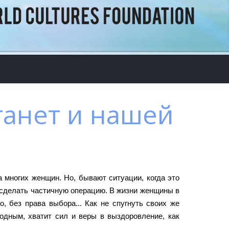
танет и нашей
 многих женщин. Но, бывают ситуации, когда это
 сделать частичную операцию. В жизни женщины в
, без права выбора... Как не спугнуть своих же
родным, хватит сил и веры в выздоровление, как