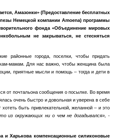
ается, Амазонки» (Предоставление бесплатных
елезы Немецкой компании Amoena) программы
отворительного фонда «Объединение мировых
онкобольным не закрываться, не стесняться
кие районные города, поселки, чтобы придать
нкам-мамам. Для нас важно, чтобы женщина была
оции, приятные мысли и помощь – тогда и дети в
ся от почтальона сообщения о посылке. Во время
оялась очень быстро и довольная и уверена в себе
 хотеть быть привлекательной, желанной – и это
то из окружающих ни о чем не догадывался»,
-
ва и Харькова компенсационные силиконовые