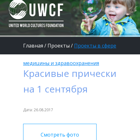
Главная
/
Проекты
/
Проекты в сфере
медицины и здравоохранения
Красивые прически
на 1 сентября
Дата: 26.08.2017
Смотреть фото