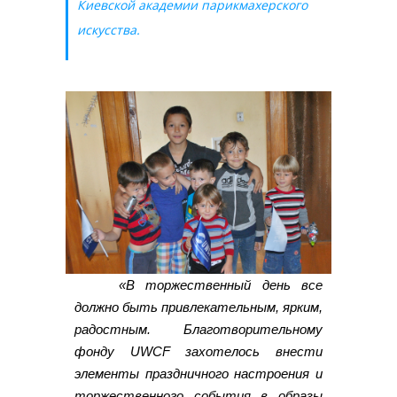
Киевской академии парикмахерского
искусства.
«В торжественный день все
должно быть привлекательным, ярким,
радостным. Благотворительному
фонду UWCF захотелось внести
элементы праздничного настроения и
торжественного события в образы