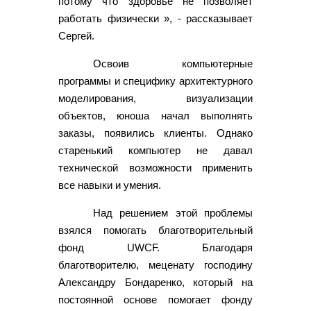
потому что здоровье не позволяет
работать физически », - рассказывает
Сергей.
Освоив компьютерные
программы и специфику архитектурного
моделирования, визуализации
объектов, юноша начал выполнять
заказы, появились клиенты. Однако
старенький компьютер не давал
технической возможности применить
все навыки и умения.
Над решением этой проблемы
взялся помогать благотворительный
фонд UWCF. Благодаря
благотворителю, меценату господину
Александру Бондаренко, который на
постоянной основе помогает фонду