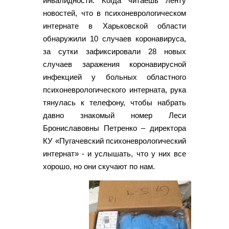
инвалидности. Когда читаешь ленту
новостей, что в психоневрологическом
интернате в Харьковской области
обнаружили 10 случаев коронавируса,
за сутки зафиксировали 28 новых
случаев заражения коронавирусной
инфекцией у больных областного
психоневрологического интерната, рука
тянулась к телефону, чтобы набрать
давно знакомый номер Леси
Брониславовны Петренко – директора
КУ «Пугачевский психоневрологический
интернат» - и услышать, что у них все
хорошо, но они скучают по нам.