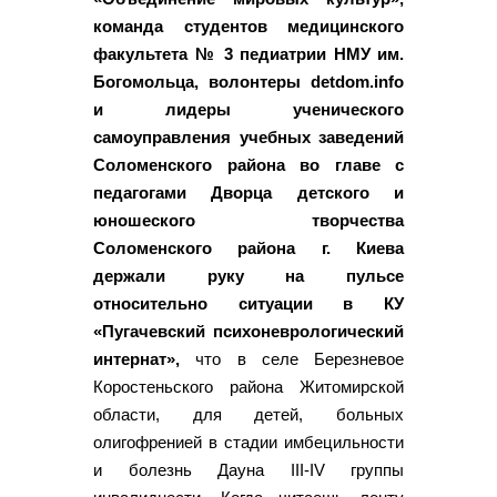
команда студентов медицинского
факультета № 3 педиатрии НМУ им.
Богомольца, волонтеры detdom.info
и лидеры ученического
самоуправления учебных заведений
Соломенского района во главе с
педагогами Дворца детского и
юношеского творчества
Соломенского района г. Киева
держали руку на пульсе
относительно ситуации в КУ
«Пугачевский психоневрологический
интернат»,
что в селе Березневое
Коростеньского района Житомирской
области, для детей, больных
олигофренией в стадии имбецильности
и болезнь Дауна III-IV группы