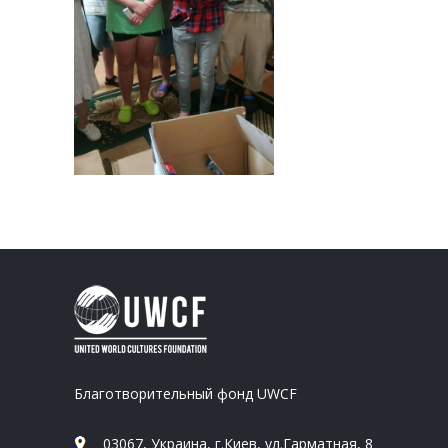
Благотворительный фонд UWCF
03067, Украина, г.Киев, ул.Гарматная, 8