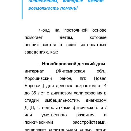
бизнесменам, которые имеют
возможность помочь!
Фонд на постоянной основе
помогает детям, которые
воспитываются в таких интернатных
заведениях, как:
- Новоборовской детский дом-
интернат
(Житомирская обл.,
Хорошивский район, пгт. Новая
Боровая,) для девочек возрастом от 4
до 35 лет с диагнозом «олигофрения в
стадии имбецильности», диагнозом
ДЦП, с недостатками физического и /
или умственного развития и
психическими расстройствами,
лишенные родительской опеки, дети-