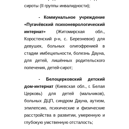
сироты (II группы инвалидности);
- Коммунальное учреждение
«Пугачёвский психоневрологический
интернат»
(Житомирская обл.,
Коростенский р-н, с. Березневое) для
девушек, больных олигофренией в
стадии имбецильности, болезнь Дауна,
для детей, лишённых родительского
попечения, детей-сирот;
- Белоцерковский детский
дом-интернат
(Киевская обл., г. Белая
Церковь) для детей (мальчиков),
больных ДЦП, синдром Дауна, аутизм,
эпилепсию, психические и физические
расстройства в развитии, умеренную и
глубокую умственную отсталость;