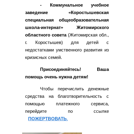
- Коммунальное учебное
заведение «Коростышевская
специальная общеобразовательная
школа-интернат» Житомирского
областного совета
(Житомирская обл.,
г. Коростышев) для детей с
недостатками умственного развития из
кризисных семей.
Присоединяйтесь! Ваша
помощь очень нужна детям!
Чтобы перечислить денежные
средства на благотворительность с
помощью платежного сервиса,
перейдите по ссылке
ПОЖЕРТВОВАТЬ
.