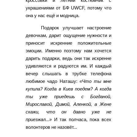
кроссовки и летний костюмчик с
украшениями от БФ UWCF, потому что
она у нас ещё и модница.
Подарок улучшает настроение
девочкам, дарит ощущение нужности и
приносит искренние положительные
эмоции. Именно поэтому нам хочется
дарить подарки, ведь они так искренне
удивляются и радуются им. И каждый
вечер слышать в трубке телефона
любимое чадо Наташу:
«Что ты мне
купила? Когда в Киев поедем? А когда
ты уже приедешь с Богданой,
Мирославой, Димой, Аленкой, а Жене
скажи, что он давно уже не
приезжал...»
И так полчаса, пока всех
волонтеров не назовёт...