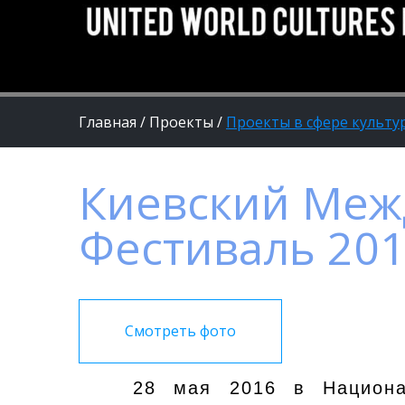
Главная
/
Проекты
/
Проекты в сфере культур
Киевский Меж
Фестиваль 20
Смотреть фото
28 мая 2016 в Национа