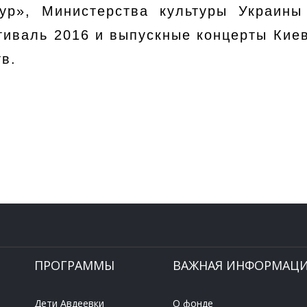
ур», Министерства культуры Украины
иваль 2016 и выпускные концерты Кие
тв.
ПРОГРАММЫ
ВАЖНАЯ ИНФОРМАЦ
Дети Авдеевки
О фонде