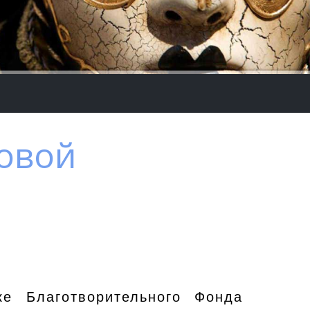
овой
е Благотворительного Фонда