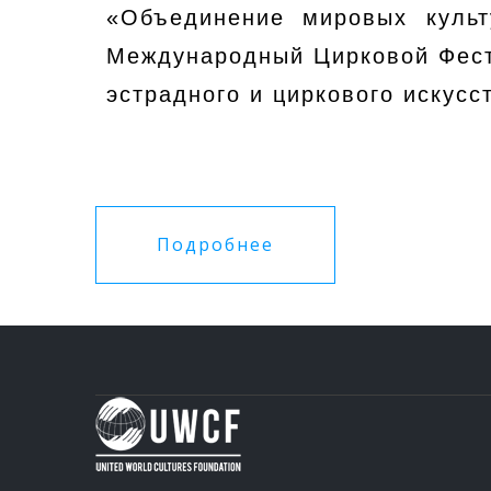
«Объединение мировых культ
Международный Цирковой Фест
эстрадного и циркового искусс
Подробнее