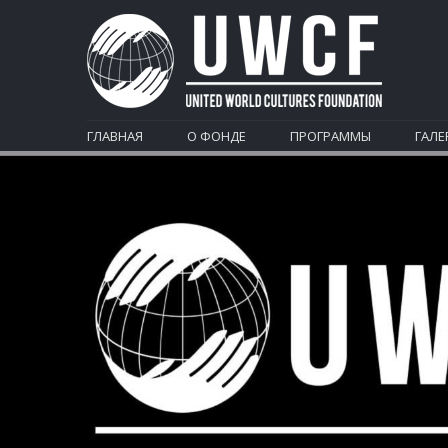
ГЛАВНАЯ
О ФОНДЕ
ПРОГРАММЫ
ГАЛЕ