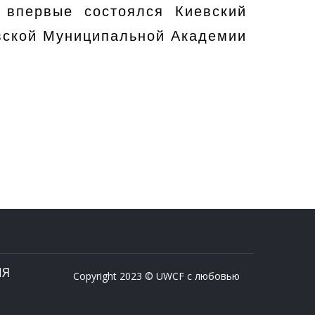
 впервые состоялся Киевский
вской Муниципальной Академии
ИЯ
Copyright 2023 © UWCF с любовью