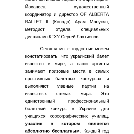
Йохансен, художественный
координатор и директор OF ALBERTA
BALLEТ II (Канада) Арам Манукян,
методист отдела специальных
дисциплин КГХУ Сергей Лахтионов.
Сегодня мы с гордостью можем
констатировать, что украинский балет
известен в мире, а наши артисты
занимают призовые места в самых
престижных балетных конкурсах и
выполняют главные партии на
известных сценах мира. Это
единственный профессиональный
балетный конкурс в Украине для
учащихся хореографических училищ,
участие в котором является
абсолютно бесплатным.
Каждый год