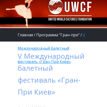
Главная
/
Программа "Гран-при"
/
V
Международный балетный
V Международный
фестиваль «Гран-При Киев»
балетный
фестиваль «Гран-
При Киев»