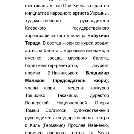
фестиваль «Гран-При Киев» создан по
инициативе народного артиста Украины,
художественного руководителя
Киевского государственного
хореографического училища
Нобухиро
Терада
. В состав жюри конкурса входят
артисты балета с мировыми именами, а
именно: звезда мирового балета,
балетмейстер-репетитор, лауреат
премии В.Нижинського
Владимир
Малахов (председатель жюри)
;
члены жюри – меценат конкурса
Тошихико Такахаши, директор
Венгерской Национальной Оперы
Томаш Солимоси, художественный
руководитель государственного театра
г. Киль (Германия) Ярослав Иваненко,
премьер оперного театра La Scala