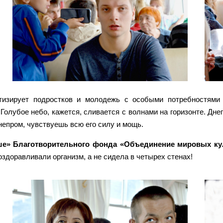
отизирует подростков и молодежь с особыми потребностям
олубое небо, кажется, сливается с волнами на горизонте. Дне
епром, чувствуешь всю его силу и мощь.
ше» Благотворительного фонда «Объединение мировых ку
доравливали организм, а не сидела в четырех стенах!