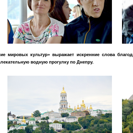
ие мировых культур» выражает искренние слова благод
влекательную водную прогулку по Днепру.