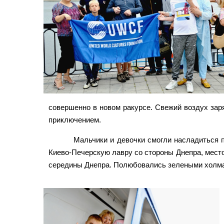
совершенно в новом ракурсе. Свежий воздух зар
приключением.
Мальчики и девочки смогли насладиться 
Киево-Печерскую лавру со стороны Днепра, место
середины Днепра. Полюбовались зелеными холмам