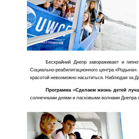
Бескрайний Днепр завораживает и гипн
Социально-реабилитационного центра «Родына». Г
красотой невозможно насытиться. Наблюдая за Дн
Программа «Сделаем жизнь детей луч
солнечными днями и ласковыми волнами Днепра оз