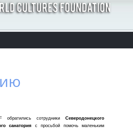
рию
F обратились сотрудники
Северодонецкого
ого санатория
с просьбой помочь маленьким