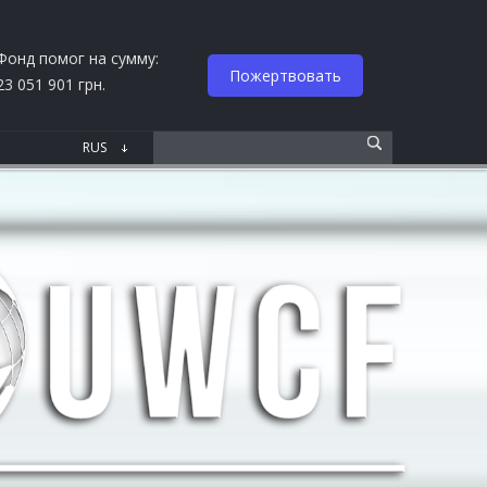
Фонд помог на сумму:
Пожертвовать
23 051 901 грн.