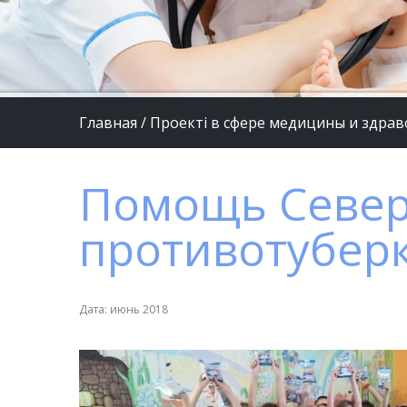
Главная
/
Проекті в сфере медицины и здра
Помощь Севе
противотубер
Дата: июнь 2018