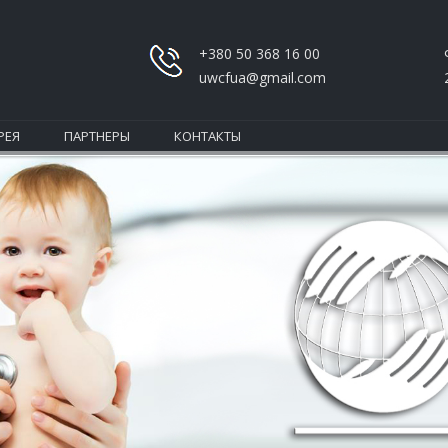
+380 50 368 16 00
uwcfua@gmail.com
РЕЯ
ПАРТНЕРЫ
КОНТАКТЫ