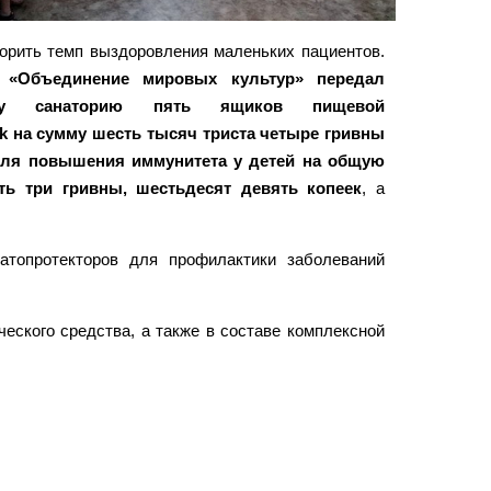
орить темп выздоровления маленьких пациентов.
 «Объединение мировых культур» передал
зному санаторию пять ящиков пищевой
k на сумму шесть тысяч триста четыре гривны
для повышения иммунитета у детей на общую
ть три гривны, шестьдесят девять копеек
, а
патопротекторов для профилактики заболеваний
еского средства, а также в составе комплексной