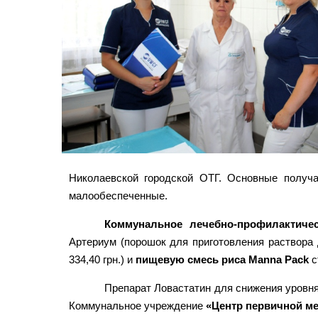
Николаевской городской ОТГ. Основные получ
малообеспеченные.
Коммунальное лечебно-профилактиче
Артериум (порошок для приготовления раствора
334,40 грн.) и
пищевую смесь риса Manna Pack
с
Препарат Ловастатин для снижения уровня
Коммунальное учреждение
«Центр первичной м