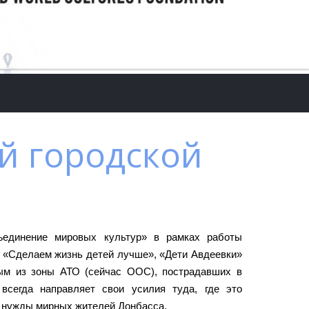
й городской
ъединение мировых культур» в рамках работы
, «Сделаем жизнь детей лучше», «Дети Авдеевки»
ым из зоны АТО (сейчас ООС), пострадавших в
всегда направляет свои усилия туда, где это
е нужды мирных жителей Донбасса.