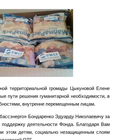
нной территориальной громады Цыкуновой Елене
ые пути решения гуманитарной необходимости, в
ебностями, внутренне перемещенным лицам.
бассэнерго» Бондаренко Эдуарду Николаевичу за
 поддержку деятельности Фонда. Благодаря Вам
при этом детям, социально незащищенным слоям
олаевской ОТГ.