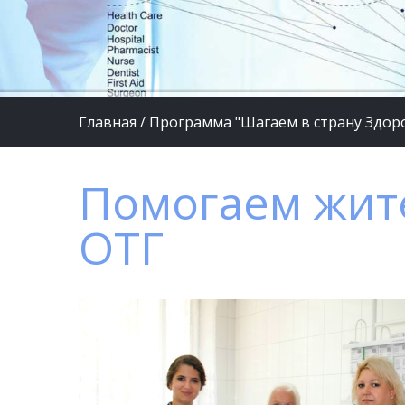
Главная
/
Программа "Шагаем в страну Здор
Помогаем жит
ОТГ