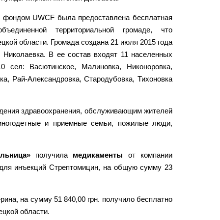
м фондом UWCF была предоставлена бесплатная
бъединенной территориальной громаде, что
цкой области. Громада создана 21 июля 2015 года
 Николаевка. В ее состав входят 11 населенных
0 сел: Васютинское, Малиновка, Никоноровка,
ка, Рай-Александровка, Стародубовка, Тихоновка
дения здравоохранения, обслуживающим жителей
многодетные и приемные семьи, пожилые люди,
льница»
получила
медикаменты
от компании
 для инъекций Стрептомицин, на общую сумму 23
ина, на сумму 51 840,00 грн. получило бесплатно
ецкой области.