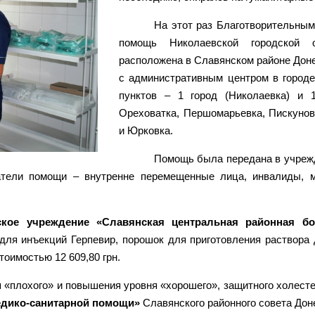
На этот раз Благотворительны
помощь Николаевской городской о
расположена в Славянском районе Доне
с административным центром в городе
пунктов – 1 город (Николаевка) и 1
Ореховатка, Першомарьевка, Пискунов
и Юрковка.
Помощь была передана в учреж
атели помощи – внутренне перемещенные лица, инвалиды, 
ское учреждение «Славянская центральная районная бо
 для инъекций Герпевир, порошок для приготовления раствора
тоимостью 12 609,80 грн.
 «плохого» и повышения уровня «хорошего», защитного холестер
едико-санитарной помощи»
Славянского районного совета Дон