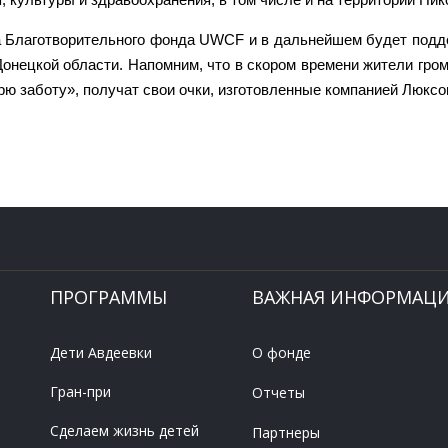
да Благотворительного фонда UWCF и в дальнейшем будет под
Донецкой области. Напомним, что в скором времени жители гро
рю заботу», получат свои очки, изготовленные компанией Люксо
ПРОГРАММЫ
ВАЖНАЯ ИНФОРМАЦ
Дети Авдеевки
О фонде
Гран-при
Отчеты
Сделаем жизнь детей
Партнеры