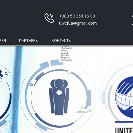
+380 50 368 16 00
uwcfua@gmail.com
РЕЯ
ПАРТНЕРЫ
КОНТАКТЫ