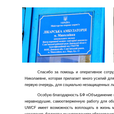
Спасибо за помощь и оперативное сотр
Николаевне, которая прилагает много усилий д
первую очередь, для социально незащищенных ли
Особую благодарность БФ «Объединение м
неравнодушие, самоотверженную работу для об
UWCF имеет возможность воплощать в жизнь мн
населения, бюджетным учреждениям образования, 