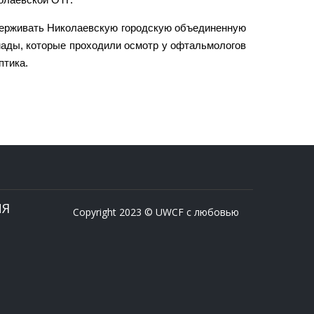
держивать Николаевскую городскую объединенную
мады, которые проходили осмотр у офтальмологов
птика.
ИЯ
Copyright 2023 © UWCF с любовью