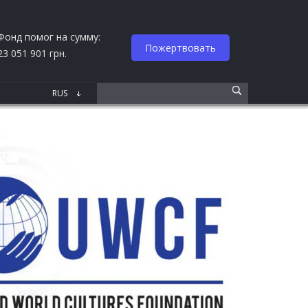
Фонд помог на сумму:
Пожертвовать
23 051 901 грн.