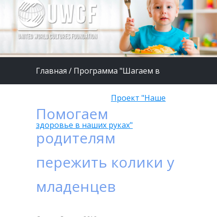
Главная
/
Программа "Шагаем в
страну Здоровье"
/
Проект "Наше
Помогаем
здоровье в наших руках"
родителям
пережить колики у
младенцев