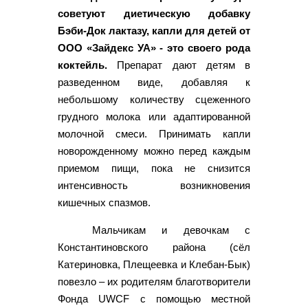
советуют диетическую добавку
Бэби-Док лактазу, капли для детей от
ООО «Зайдекс УА» - это своего рода
коктейль.
Препарат дают детям в
разведенном виде, добавляя к
небольшому количеству сцеженного
грудного молока или адаптированной
молочной смеси. Принимать капли
новорожденному можно перед каждым
приемом пищи, пока не снизится
интенсивность возникновения
кишечных спазмов.
Мальчикам и девочкам с
Константиновского района (сёл
Катериновка, Плещеевка и Клебан-Бык)
повезло – их родителям благотворители
Фонда UWCF с помощью местной