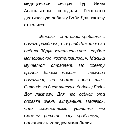
медицинской сестры Тур Инны
Анатольевны передали бесплатно
диетическую добавку Бэби-Док лактазу
от коликов.
«Колики – это наша проблема с
самого рождения, с первой фактически
недели. Вдруг появились и все – сердце
материнское «остановилось». Малыш
мучается, страдает. По совету
врачей делаем массаж – немного
помогает, но потом снова плач.
Спасибо за диетическую добавку Бэби-
Док лактазу. Для нас сейчас эта
добавка очень актуальна. Надеюсь,
что совместными усилиями мы
сможем решить эту проблему»,
-
поделилась молодая мама Лилия.