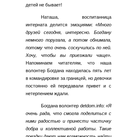
детей не бывает!
Наташа, воспитанница
интерната делится эмоциями:
«Много
друзей сегодня, интересно. Богдану
немного поругала, а потом обнимала,
потому что очень соскучились по ней.
Хочу, чтобы вы приезжали чаще».
Напоминаем читателям, что наша
волонтер Богдана находилась пять лет
в командировке за границей, но девочки
постоянно ей передавали привет и с
нетерпением ждали.
Богдана волонтер detdom.info:
«Я
очень рада, что смогла поделиться с
ними радостью и принести частичку
добра и коллективной работы. Такие
поездки дают нам возможность найти