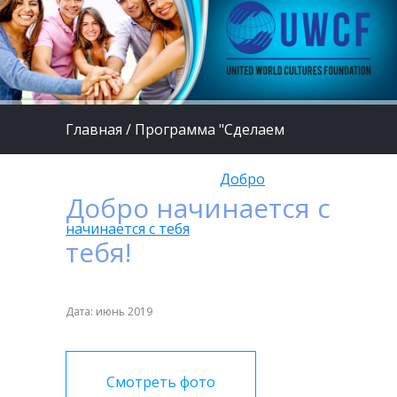
Главная
/
Программа "Сделаем
жизнь детей лучше"
/
Добро
Добро начинается с
начинается с тебя
тебя!
Дата: июнь 2019
Смотреть фото