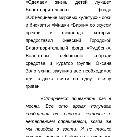
«Сделаем жизнь детей лучше»
Благотворительного фонда
«Объединение мировых культур» - соки
и бисквиты «Мишки «Барни» со вкусом
орехов и шоколада, которые
предоставил Киевский Городской
Благотворительный фонд «Фудбенк».
Волонтеры detdom.info собрали
средства и куратор группы Оксана
Золотухина закупила все необходимое
для отдыха почти на одну тысячу
гривен.
«Стараемся приезжать раз в
месяц. Все это время получаем
сообщения от девочек, которые с
нетерпением спрашивают, когда же
мы приедем в гости. И не только
потому, что мы будем не с пустыми