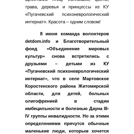
трава, деревья и принцессы из КУ
«Пугачевский психоневрологический
интернат». Красота – одним словом!
8 июня команда волонтеров
detdom.info и Благотворительный
фонд «Объединение мировых
культур» снова встретились с
друзьями – детьми из КУ
«Пугачевский психоневрологический
интернат», что в селе Мартовское
Коростенского района Житомирской
области, для детей, больных
олигофренией в стадии
имбецильности и болезнью Дауна III-
IV группы инвалидности. Но за этими
определениями прячутся обычные
маленькие люди, которым хочется