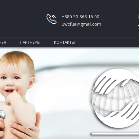
+380 50 368 16 00
uwcfua@gmail.com
РЕЯ
ПАРТНЕРЫ
КОНТАКТЫ