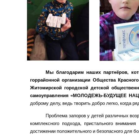
Мы благодарим наших партнёров, кот
горрайонной организации Общества Красног
Житомирской городской детской общественн
самоуправления «МОЛОДЕЖЬ-БУДУЩЕЕ НАЦИИ»,
доброму делу, ведь творить добро легко, когда ря
Проблема запоров у детей различных возр
комплексного подхода, пристального внимания
достижении положительного и безопасного для бо