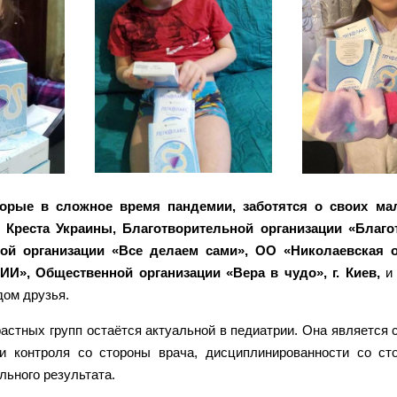
орые в сложное время пандемии, заботятся о своих мал
о Креста Украины, Благотворительной организации «Благ
ой организации «Все делаем сами», ОО «Николаевская 
 Общественной организации «Вера в чудо», г. Киев,
и 
дом друзья.
астных групп остаётся актуальной в педиатрии. Она является 
 и контроля со стороны врача, дисциплинированности со ст
льного результата.