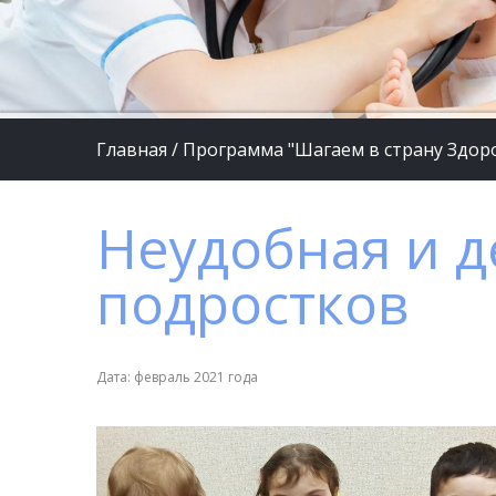
Главная
/
Программа "Шагаем в страну Здор
Неудобная и д
подростков
Дата: февраль 2021 года