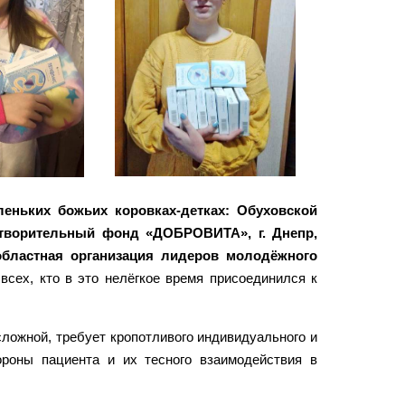
еньких божьих коровках-детках: Обуховской
отворительный фонд «ДОБРОВИТА», г. Днепр,
областная организация лидеров молодёжного
всех, кто в это нелёгкое время присоединился к
сложной, требует кропотливого индивидуального и
ороны пациента и их тесного взаимодействия в