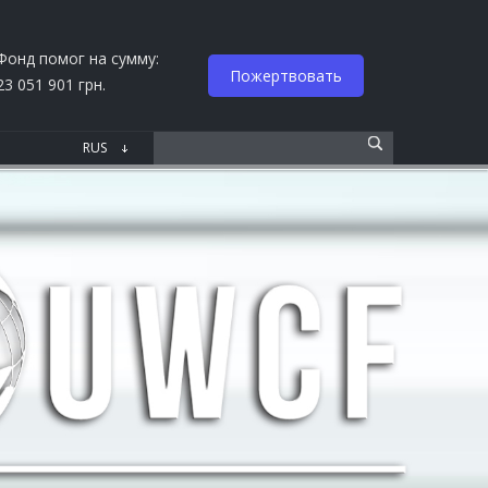
Фонд помог на сумму:
Пожертвовать
23 051 901 грн.