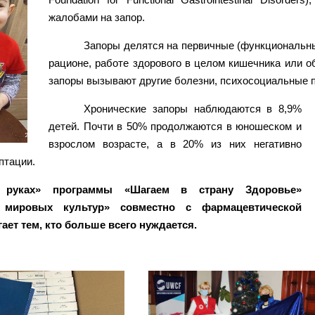
жалобами на запор.
Запоры делятся на первичные (функциональные
рационе, работе здорового в целом кишечника или 
запоры вызывают другие болезни, психосоциальные 
Хронические запоры наблюдаются в 8,9%
детей. Почти в 50% продолжаются в юношеском и
взрослом возрасте, а в 20% из них негативно
птации.
руках» программы «Шагаем в страну Здоровье»
 мировых культур» совместно с фармацевтической
ет тем, кто больше всего нуждается.