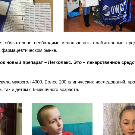
, обязательно необходимо использовать слабительные сред
а фармацевтическом рынке.
к новый препарат – Легколакс. Это – лекарственное средс
кула макрогол 4000. Более 200 клинических исследований, пр
 так и детям с 6-месячного возраста.