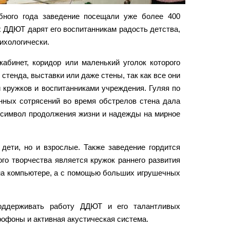
бного года заведение посещали уже более 400
х ДДЮТ дарят его воспитанникам радость детства,
ихологически.
бинет, коридор или маленький уголок которого
стенда, выставки или даже стены, так как все они
кружков и воспитанниками учреждения. Гуляя по
янных сотрясений во время обстрелов стена дала
к символ продолжения жизни и надежды на мирное
дети, но и взрослые. Также заведение гордится
о творчества является кружок раннего развития
 на компьютере, а с помощью больших игрушечных
оддерживать работу ДДЮТ и его талантливых
офоны и активная акустическая система.