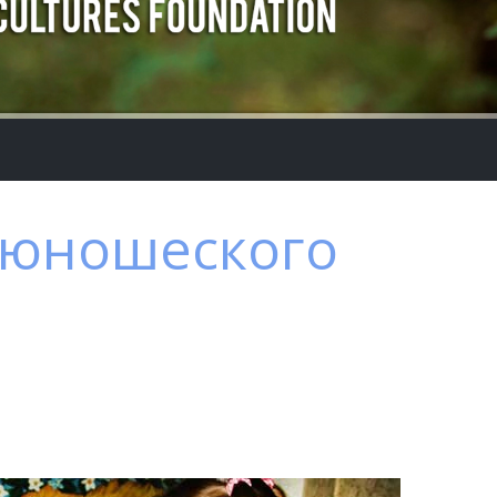
 юношеского