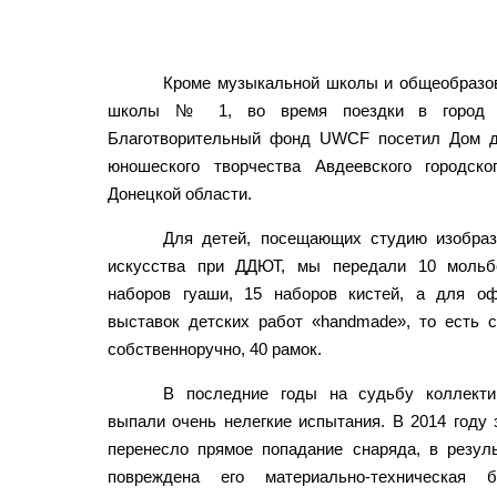
Кроме музыкальной школы и общеобразо
школы № 1, во время поездки в город 
Благотворительный фонд UWCF посетил Дом д
юношеского творчества Авдеевского городско
Донецкой области.
Для детей, посещающих студию изобраз
искусства при ДДЮТ, мы передали 10 мольб
наборов гуаши, 15 наборов кистей, а для о
выставок детских работ «handmade», то есть 
собственноручно, 40 рамок.
В последние годы на судьбу коллект
выпали очень нелегкие испытания. В 2014 году 
перенесло прямое попадание снаряда, в резуль
повреждена его материально-техническая б