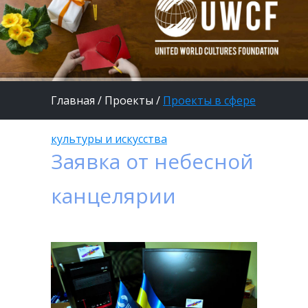
Главная
/
Проекты
/
Проекты в сфере
культуры и искусства
Заявка от небесной
канцелярии