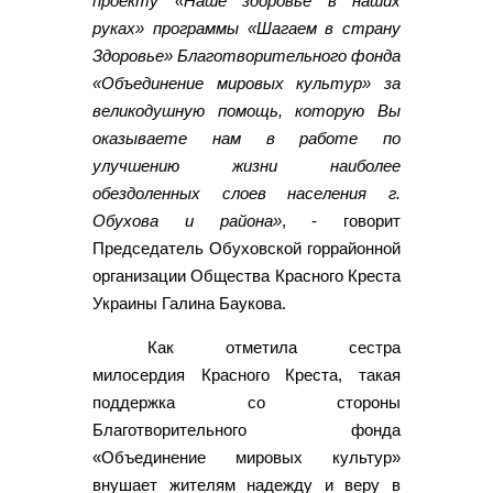
проекту «Наше здоровье в наших
руках» программы «Шагаем в страну
Здоровье» Благотворительного фонда
«Объединение мировых культур» за
великодушную помощь, которую Вы
оказываете нам в работе по
улучшению жизни наиболее
обездоленных слоев населения г.
Обухова и района»
, - говорит
Председатель Обуховской горрайонной
организации Общества Красного Креста
Украины Галина Баукова.
Как отметила сестра
милосердия Красного Креста, такая
поддержка со стороны
Благотворительного фонда
«Объединение мировых культур»
внушает жителям надежду и веру в