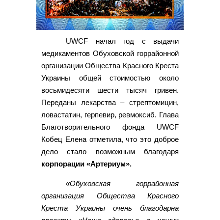
UWCF начал год с выдачи
медикаментов Обуховской горрайонной
организации Общества Красного Креста
Украины общей стоимостью около
восьмидесяти шести тысяч гривен.
Переданы лекарства – стрептомицин,
ловастатин, герпевир, ревмоксиб. Глава
Благотворительного фонда UWCF
Кобец Елена отметила, что это доброе
дело стало возможным благодаря
корпорации «Артериум».
«Обуховская горрайонная
организация Общества Красного
Креста Украины очень благодарна