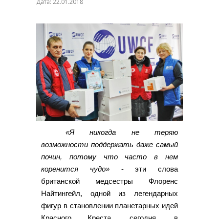
Дата: 22.01.2018
«Я никогда не теряю
возможности поддержать даже самый
почин, потому что часто в нем
коренится чудо»
- эти слова
британской медсестры Флоренс
Найтингейл, одной из легендарных
фигур в становлении планетарных идей
Красного Креста, сегодня, в