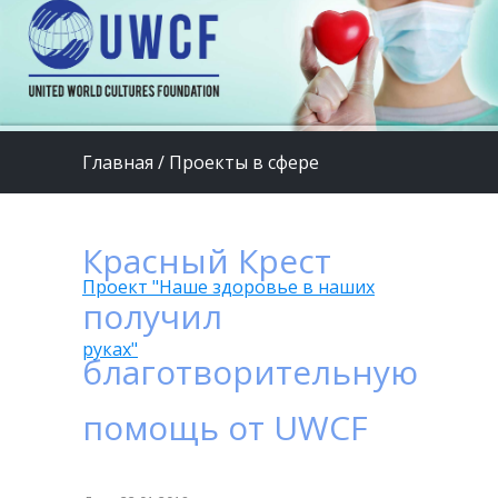
Главная
/
Проекты в сфере
медицины и охраны здоровья
/
Красный Крест
Проект "Наше здоровье в наших
получил
руках"
благотворительную
помощь от UWCF