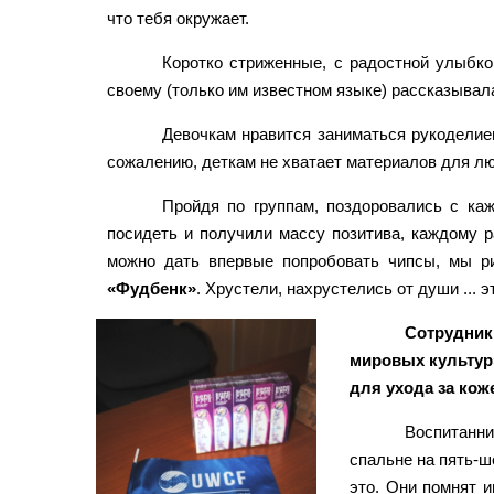
что тебя окружает.
Коротко стриженные, с радостной улыбкой
своему (только им известном языке) рассказывала
Девочкам нравится заниматься рукоделием
сожалению, деткам не хватает материалов для люб
Пройдя по группам, поздоровались с каж
посидеть и получили массу позитива, каждому р
можно дать впервые попробовать чипсы, мы р
«Фудбенк»
. Хрустели, нахрустелись от души ... 
Сотрудник
мировых культур
для ухода за кож
Воспитанни
спальне на пять-ше
это. Они помнят и