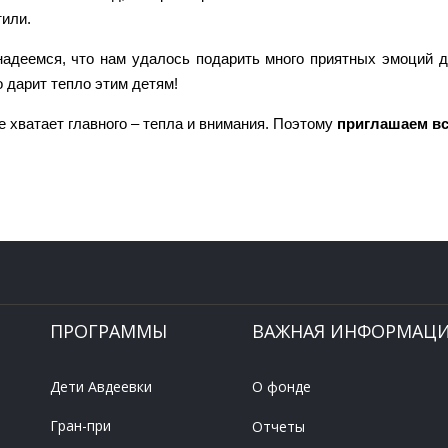
тили.
адеемся, что нам удалось подарить много приятных эмоций д
о дарит тепло этим детям!
е хватает главного – тепла и внимания. Поэтому
приглашаем в
ПРОГРАММЫ
ВАЖНАЯ ИНФОРМАЦ
Дети Авдеевки
О фонде
Гран-при
Отчеты