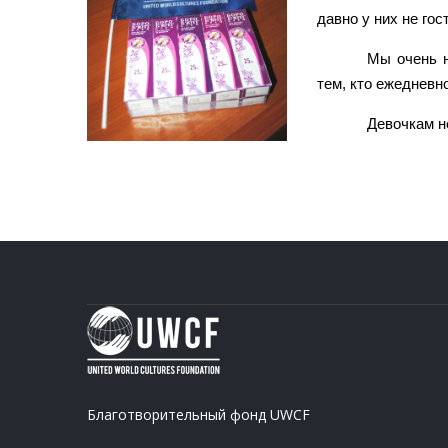
давно у них не гос
Мы очень н
тем, кто ежедневн
Девочкам н
Благотворительный фонд UWCF