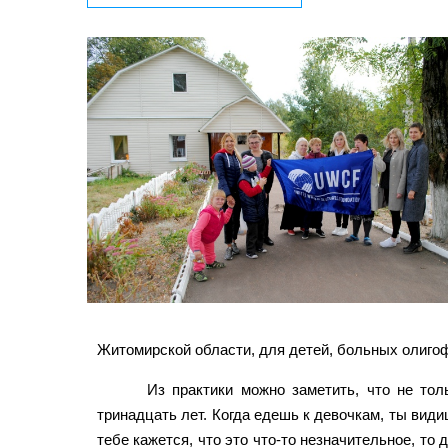
Житомирской области, для детей, больных олигоф
Из практики можно заметить, что не то
тринадцать лет. Когда едешь к девочкам, ты види
тебе кажется, что это что-то незначительное, то