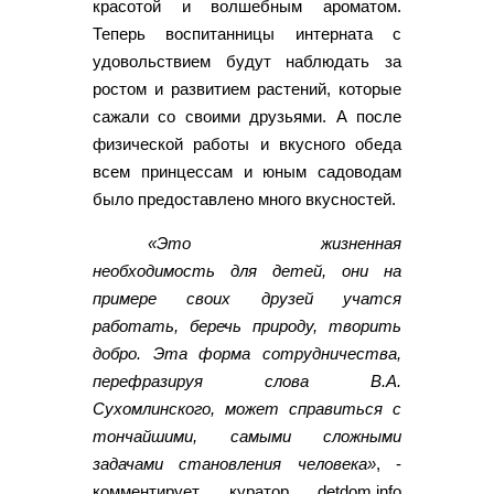
красотой и волшебным ароматом.
Теперь воспитанницы интерната с
удовольствием будут наблюдать за
ростом и развитием растений, которые
сажали со своими друзьями. А после
физической работы и вкусного обеда
всем принцессам и юным садоводам
было предоставлено много вкусностей.
«Это жизненная
необходимость для детей, они на
примере своих друзей учатся
работать, беречь природу, творить
добро. Эта форма сотрудничества,
перефразируя слова В.А.
Сухомлинского, может справиться с
тончайшими, самыми сложными
задачами становления человека»
, -
комментирует куратор detdom.info