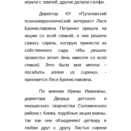
играли с землей, другие делали селфи.
Директор КУ «Пугачевский
психоневрологический интернат» Леся
Брониславовна Петренко пришла на
акцию со всей семьей, и они решили
сажать сирень, которую принесли из
собственного сада.
«Мы решили
провести этот день вместе со всей
семьей. Это была моя мечта –
посадить аллею из сирени»,
-
признается Леся Брониславовна.
По мнению Ирины Ивановны,
директора Дворца детского и
юношеского творчества Соломенского
района г. Киева, подобные акции важны,
так как они объединяют детвору в
любви друг к другу. Листья сирени