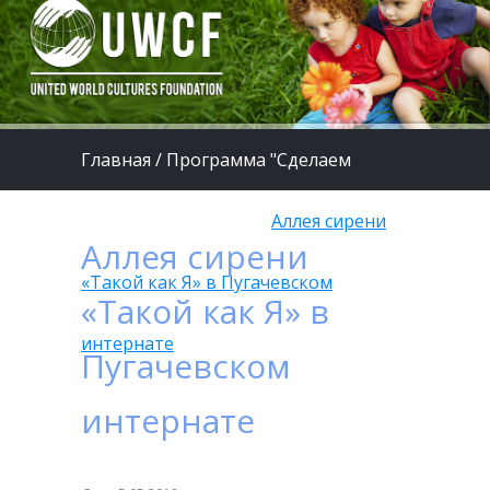
Главная
/
Программа "Сделаем
жизнь детей лучше"
/
Аллея сирени
Аллея сирени
«Такой как Я» в Пугачевском
«Такой как Я» в
интернате
Пугачевском
интернате