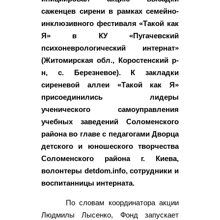
саженцев сирени в рамках семейно-
инклюзивного фестиваля «Такой как
Я» в КУ «Пугачевский
психоневрологический интернат»
(Житомирская обл., Коростенский р-
н, с. Березневое). К закладки
сиреневой аллеи «Такой как Я»
присоединились лидеры
ученического самоуправления
учебных заведений Соломенского
района во главе с педагогами Дворца
детского и юношеского творчества
Соломенского района г. Киева,
волонтеры detdom.info, сотрудники и
воспитанницы интерната.
По словам координатора акции
Людмилы Лысенко, Фонд запускает