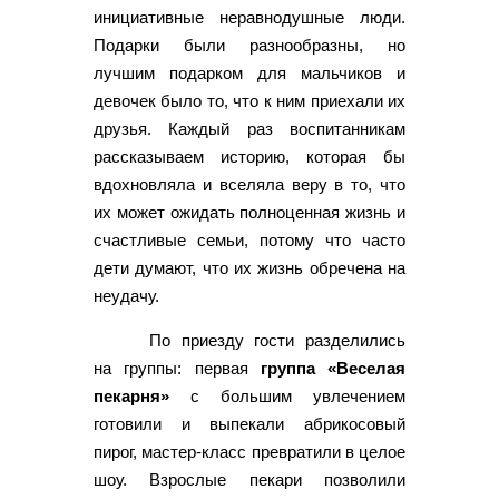
инициативные неравнодушные люди.
Подарки были разнообразны, но
лучшим подарком для мальчиков и
девочек было то, что к ним приехали их
друзья. Каждый раз воспитанникам
рассказываем историю, которая бы
вдохновляла и вселяла веру в то, что
их может ожидать полноценная жизнь и
счастливые семьи, потому что часто
дети думают, что их жизнь обречена на
неудачу.
По приезду гости разделились
на группы: первая
группа «Веселая
пекарня»
с большим увлечением
готовили и выпекали абрикосовый
пирог, мастер-класс превратили в целое
шоу. Взрослые пекари позволили