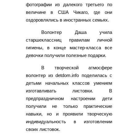
фотографии из далекого третьего по
величине в США Чикаго, где они
оздоровлялись в иностранных семьях.
Волонтер Даша учила
старшеклассниц правилам личной
гигиены, в конце мастер-класса все
девочки получили полезные подарки.
В творческой атмосфере
волонтер из detdom.info поделилась с
детьми начальных классов умением
изготавливать листовки. В
предпраздничном настроении дети
получили не только практические
навыки, но и проявили творческую
индивидуальность в изготовлении
своих листовок.