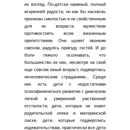
их взгляд. По-детски наивный, полный
искренней радости, он как бы насквозь
пронизан смелостью и не свойственным
для их возраста мужеством
противостоять всем жизненным
препятствиям. Они шумят звонким
смехом, радуясь приезду гостей. И до
боли тяжело осознавать, что
большинство из них, несмотря на свой
еще совсем юный возраст, подверглись
нечеловеческим страданиям... Среди
них есть дети с недостатками
психофизического развития с диагнозом
легкой и умеренной умственной
отсталости, дети, которые не знают
родительской опеки и материнской
ласки, дети, которые подверглись
издевательствам, практически все дети