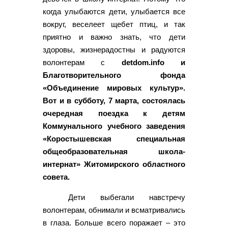
когда улыбаются дети, улыбается все
вокруг, веселеет щебет птиц, и так
приятно и важно знать, что дети
здоровы, жизнерадостны и радуются
волонтерам с
detdom.info и
Благотворительного фонда
«Объединение мировых культур».
Вот и в субботу, 7 марта, состоялась
очередная поездка к детям
Коммунального учебного заведения
«Коростышевская специальная
общеобразовательная школа-
интернат» Житомирского областного
совета.
Дети выбегали навстречу
волонтерам, обнимали и всматривались
в глаза. Больше всего поражает – это