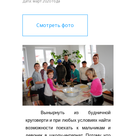
Дата: март 2020 года
Смотреть фото
Вынырнуть из будничной
круговерти и при любых условиях найти
возможности поехать к мальчикам и
девочек в школу-интернат. Потому что