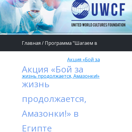
Главная
/
Программа "Шагаем в
страну Здоровья"
/
Акция «Бой за
Акция «Бой за
жизнь продолжается, Амазонки!»
жизнь
продолжается,
Амазонки!» в
Египте