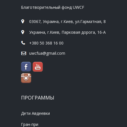
Благотворительный фонд UWCF
03067, Украина, г.Киев, ул.Гарматная, 8
Украина, г.Киев, Парковая дорога, 16-А
+380 50 368 16 00
uwcfua@gmail.com
ПРОГРАММЫ
Дети Авдеевки
Гран-при