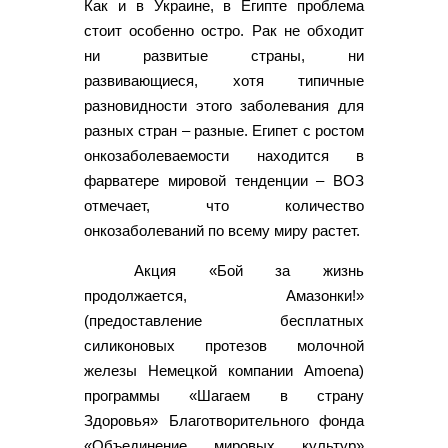
Как и в Украине, в Египте проблема
стоит особенно остро. Рак не обходит
ни развитые страны, ни
развивающиеся, хотя типичные
разновидности этого заболевания для
разных стран – разные. Египет с ростом
онкозаболеваемости находится в
фарватере мировой тенденции – ВОЗ
отмечает, что количество
онкозаболеваний по всему миру растет.
Акция «Бой за жизнь
продолжается, Амазонки!»
(предоставление бесплатных
силиконовых протезов молочной
железы Немецкой компании Amoena)
программы «Шагаем в страну
Здоровья» Благотворительного фонда
«Объединение мировых культур»