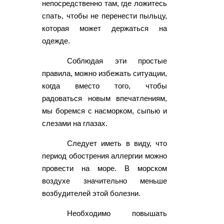
непосредственно там, где ложитесь
спать, чтобы не перенести пыльцу,
которая может держаться на
одежде.
Соблюдая эти простые
правила, можно избежать ситуации,
когда вместо того, чтобы
радоваться новым впечатлениям,
мы боремся с насморком, сыпью и
слезами на глазах.
Следует иметь в виду, что
период обострения аллергии можно
провести на море. В морском
воздухе значительно меньше
возбудителей этой болезни.
Необходимо повышать