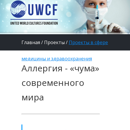
Главная
/
Проекты
/
Проекты в сфере
медицины и здравоохранения
Аллергия - «чума»
современного
мира