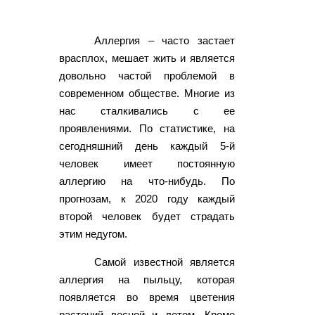
Аллергия – часто застает
врасплох, мешает жить и является
довольно частой проблемой в
современном обществе. Многие из
нас сталкивались с ее
проявлениями. По статистике, на
сегодняшний день каждый 5-й
человек имеет постоянную
аллергию на что-нибудь. По
прогнозам, к 2020 году каждый
второй человек будет страдать
этим недугом.
Самой известной является
аллергия на пыльцу, которая
появляется во время цветения
растений весной и летом. Кроме