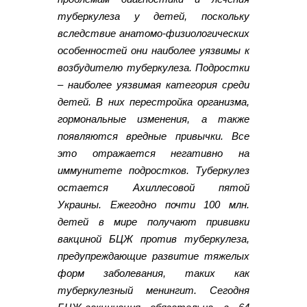
туберкулеза у детей, поскольку
вследствие анатомо-физиологических
особенностей они наиболее уязвимы к
возбудителю туберкулеза. Подростки
– наиболее уязвимая категория среди
детей. В них перестройка организма,
гормональные изменения, а также
появляются вредные привычки. Все
это отражается негативно на
иммунитете подростков. Туберкулез
остается Ахиллесовой пятой
Украины. Ежегодно почти 100 млн.
детей в мире получают прививки
вакциной БЦЖ против туберкулеза,
предупреждающие развитие тяжелых
форм заболевания, таких как
туберкулезный менингит. Сегодня