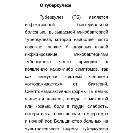
О туберкулезе
Туберкулез (ТБ) является
инфекционной бактериальной
болезнью, вызываемой микобактерией
туберкулеза, которая наиболее часто
поражает легкие. У здоровых людей
инфицирование микобактериями
туберкулеза часто приводит к
появлению каких-либо симптомов, так
как иммунная система человека
«отгораживается» от бактерий.
Симптомами активной формы ТБ легких
является кашель, иногда с мокротой
или кровью, боли в груди, слабость,
потеря веса, повышенная температура
и ночной пот. Большинство больных на
чувствительные формы туберкулеза