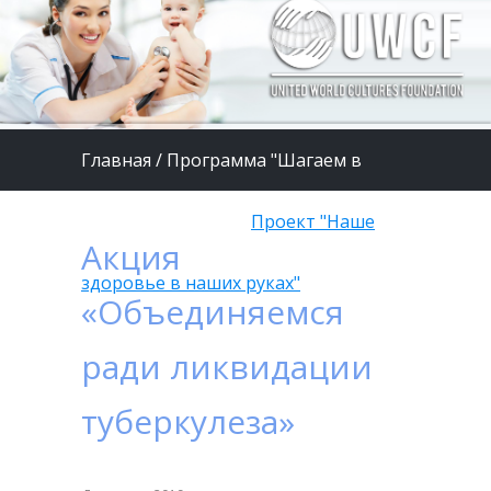
Главная
/
Программа "Шагаем в
страну Здоровье"
/
Проект "Наше
Акция
здоровье в наших руках"
«Объединяемся
ради ликвидации
туберкулеза»