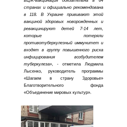
БЦЖ-вакцинация обязательна в 64
странах и официально рекомендована
в 118. В Украине прививают этой
вакциной здоровых новорожденных и
ревакцинируют детей 7-14 лет,
которые потеряли
противотуберкулезный иммунитет и
входят в группу повышенного риска
инфицирования возбудителем
туберкулеза»
, - отметила Людмила
Лысенко, руководитель программы
«Шагаем в страну Здоровье»
Благотворительного фонда
«Объединение мировых культур».