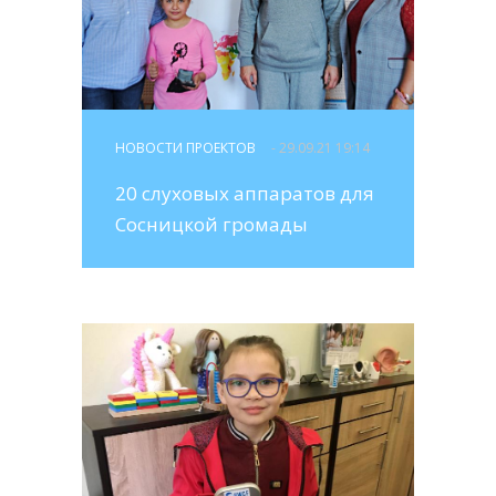
НОВОСТИ ПРОЕКТОВ
- 29.09.21 19:14
20 слуховых аппаратов для
Сосницкой громады