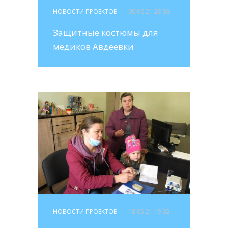
НОВОСТИ ПРОЕКТОВ
- 09.06.21 20:38
Защитные костюмы для
медиков Авдеевки
НОВОСТИ ПРОЕКТОВ
- 18.05.21 19:32