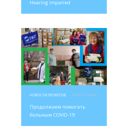
Hearing impaired
НОВОСТИ ПРОЕКТОВ
- 14.05.21 14:46
Продолжаем помогать
больным COVID-19