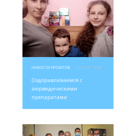
НОВОСТИ ПРОЕКТОВ
- 27.04.21 19:56
Оздоравливаемся с
аюрведическими
препаратами