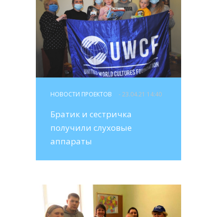
НОВОСТИ ПРОЕКТОВ
- 23.04.21 14:40
Братик и сестричка
получили слуховые
аппараты