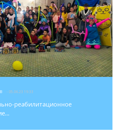
ОВ
- 05.06.23 19:33
льно-реабилитационное
...