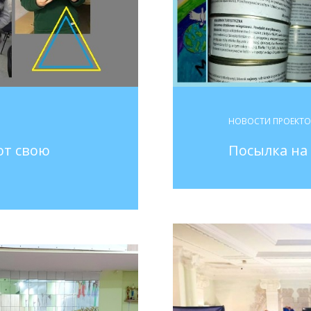
НОВОСТИ ПРОЕКТ
ют свою
Посылка на