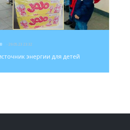
ОВ
- 29.05.23 23:32
источник энергии для детей