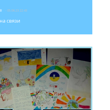
ОВ
- 05.06.23 22:43
на связи