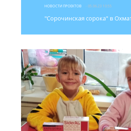
НОВОСТИ ПРОЕКТОВ
- 05.06.23 10:55
"Сорочинская сорока" в Охма