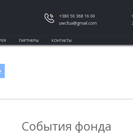
+380 50 368 16 00
uwcfua@gmail.com
РЕЯ
ПАРТНЕРЫ
КОНТАКТЫ
е
События фонда