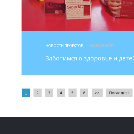
НОВОСТИ ПРОЕКТОВ
- 30.05.23 00:57
Заботимся о здоровье и дете
1
2
3
4
5
6
>>
Последняя