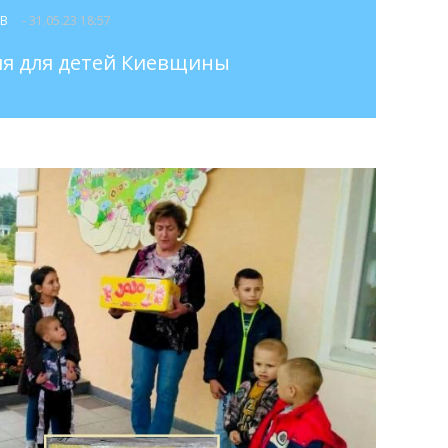
ОВ
- 31.05.23 18:57
я для детей Киевщины