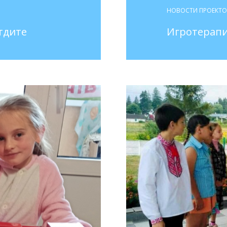
НОВОСТИ ПРОЕКТ
тдите
Игротерапи