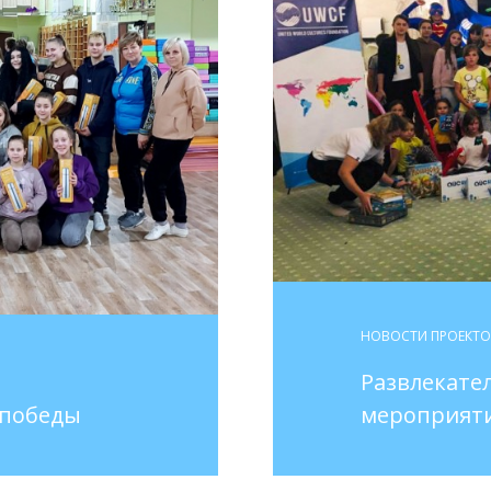
НОВОСТИ ПРОЕКТ
Развлекате
 победы
мероприятие