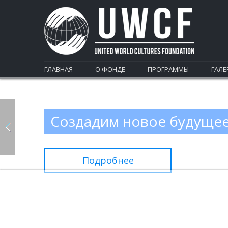
ГЛАВНАЯ
О ФОНДЕ
ПРОГРАММЫ
ГАЛЕ
Создадим новое будуще
Подробнее