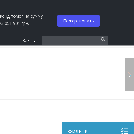
Фонд помог на сумму:
Пожертвовать
23 051 901 грн.
ФИЛЬТР