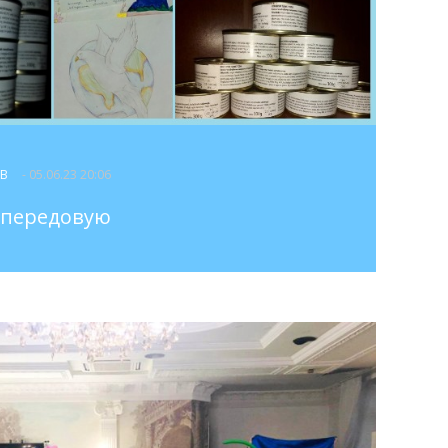
ОВ
- 05.06.23 20:06
 передовую