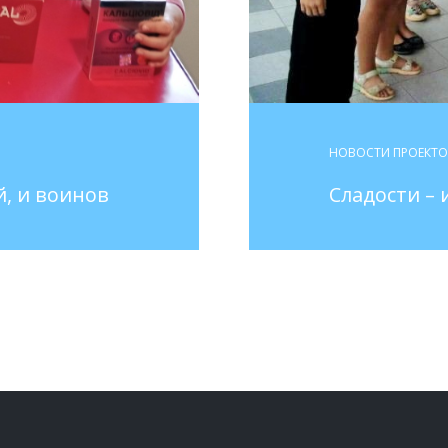
НОВОСТИ ПРОЕКТ
й, и воинов
Сладости – 