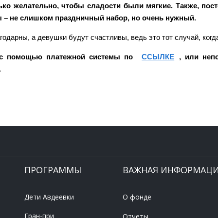
ько желательно, чтобы сладости были мягкие. Также, пос
ны – не слишком праздничный набор, но очень нужный.
одарны, а девушки будут счастливы, ведь это тот случай, когд
 с помощью платежной системы по
ССЫЛКЕ
, или неп
.
ПРОГРАММЫ
ВАЖНАЯ ИНФОРМАЦ
Дети Авдеевки
О фонде
Гран-при
Отчеты