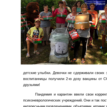
детские улыбки. Девочки не сдерживали своих э
воспитанницы получили 2-ю дозу вакцины от CO
друзьями!
Пандемия и карантин ввели свои коррек
психоневрологических учреждений. Они и так пос
интересными развлечениями, объятиями, играми; 