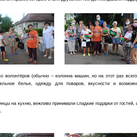
ко волонтёров (обычно – колонна машин, но на этот раз всег
тельное белье, одежду для поваров, вкусности и возможн
нцы на кухню, вежливо принимали сладкие подарки от гостей, 
.