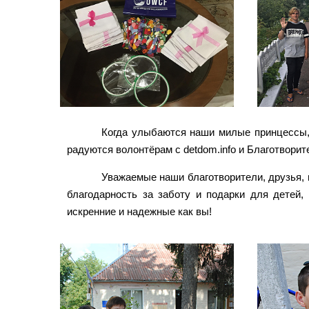
Когда улыбаются наши милые принцессы, у
радуются волонтёрам с detdom.info и Благотвори
Уважаемые наши благотворители, друзья, 
благодарность за заботу и подарки для детей
искренние и надежные как вы!