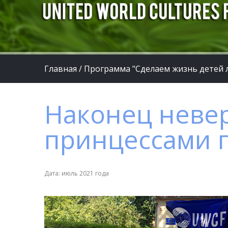
Главная
/
Программа "Сделаем жизнь детей 
Наконец невер
принцессами п
Дата: июль 2021 года