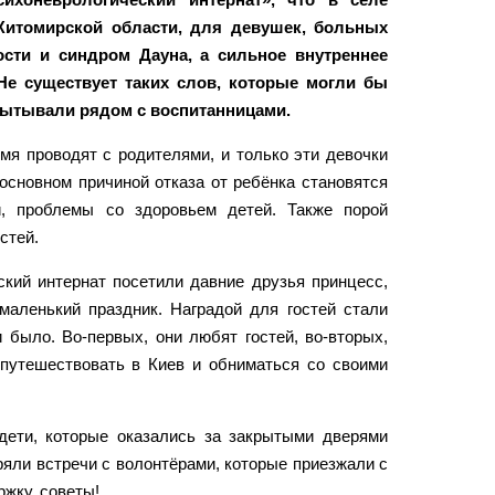
Житомирской области, для девушек, больных
сти и синдром Дауна, а сильное внутреннее
Не существует таких слов, которые могли бы
спытывали рядом с воспитанницами.
мя проводят с родителями, и только эти девочки
основном причиной отказа от ребёнка становятся
й, проблемы со здоровьем детей. Также порой
стей.
ский интернат посетили давние друзья принцесс,
маленький праздник. Наградой для гостей стали
 было. Во-первых, они любят гостей, во-вторых,
 путешествовать в Киев и обниматься со своими
дети, которые оказались за закрытыми дверями
ряли встречи с волонтёрами, которые приезжали с
жку, советы!