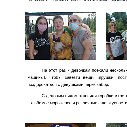
На этот раз к девочкам поехали несколь
машины), чтобы завезти вещи, игрушки, пос
поздороваться с девушками через забор.
С деловым видом относили коробки и гости
– любимое мороженое и различные еще вкусности