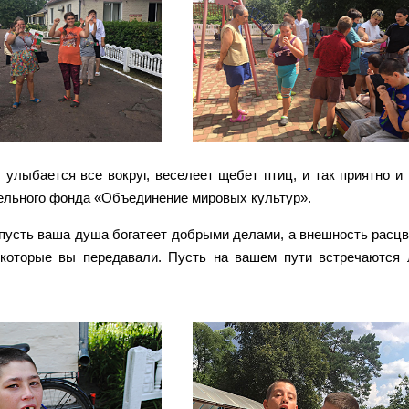
лыбается все вокруг, веселеет щебет птиц, и так приятно и 
тельного фонда «Объединение мировых культур».
пусть ваша душа богатеет добрыми делами, а внешность расцве
, которые вы передавали. Пусть на вашем пути встречаются 