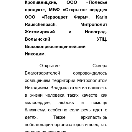
Кропивницкие, ООО «Полесье
продукт», МБФ «Открытое сердце»
ООО «Первоцвет Фарм», Karin
Rauschenbach, Митрополит
Житомирский и Новоград-
Волынский УПЦ,
Высокопреосвященнейший
Никодим.
Открытие Сквера
Благотворителей сопровождалось
освящением территории Митрополитом
Никодимом. Владыка отметил важность
в жизни человека таких качеств как
милосердие, любовь и помощь
ближнему, особенно если речь идет о
детях. Также архипастырь
поблагодарил организаторов и всех, кто
пришел на праздник.