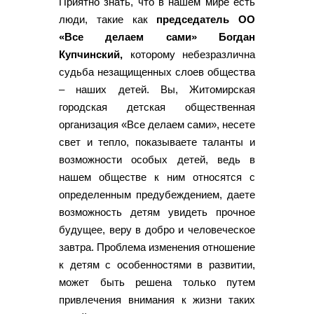
Приятно знать, что в нашем мире есть
люди, такие как
председатель ОО
«Все делаем сами» Богдан
Купчинский,
которому небезразлична
судьба незащищенных слоев общества
– наших детей. Вы, Житомирская
городская детская общественная
организация «Все делаем сами», несете
свет и тепло, показываете таланты и
возможности особых детей, ведь в
нашем обществе к ним относятся с
определенным предубеждением, даете
возможность детям увидеть прочное
будущее, веру в добро и человеческое
завтра. Проблема изменения отношение
к детям с особенностями в развитии,
может быть решена только путем
привлечения внимания к жизни таких