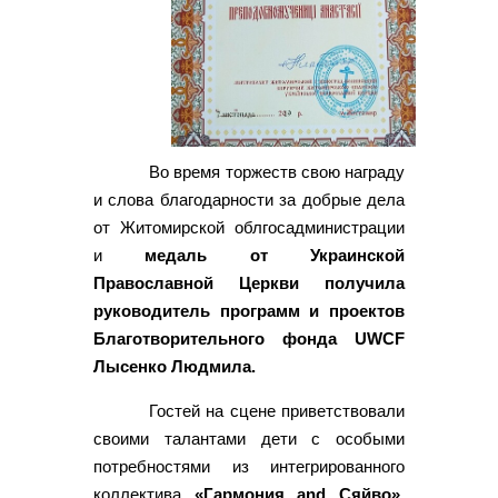
Во время торжеств свою награду
и слова благодарности за добрые дела
от Житомирской облгосадминистрации
и
медаль от Украинской
Православной Церкви получила
руководитель программ и проектов
Благотворительного фонда UWCF
Лысенко Людмила.
Гостей на сцене приветствовали
своими талантами дети с особыми
потребностями из интегрированного
коллектива
«Гармония and Сяйво»,