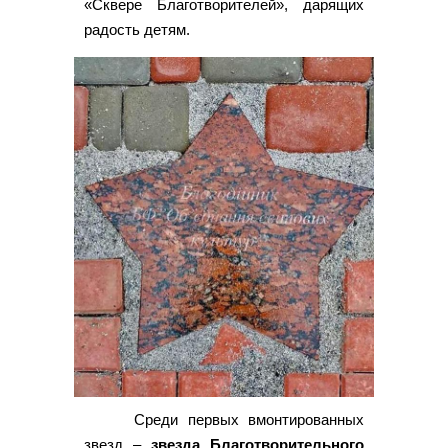
«Сквере Благотворителей», дарящих
радость детям.
Среди первых вмонтированных
звезд –
звезда Благотворительного