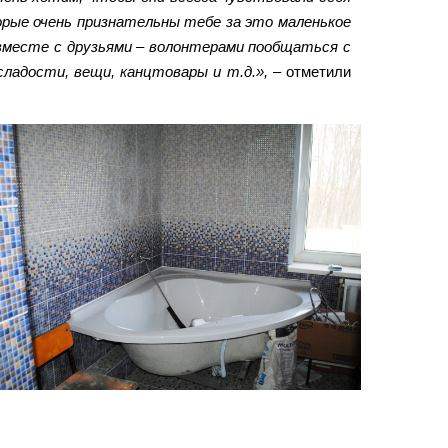
орые очень признательны тебе за это маленькое
ы вместе с друзьями – волонтерами пообщаться с
сладости, вещи, канцтовары и т.д.»,
– отметили