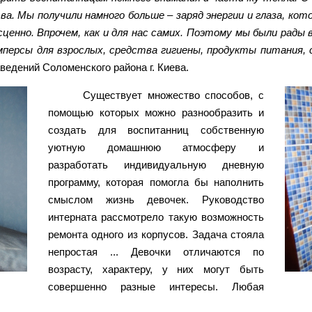
а. Мы получили намного больше – заряд энергии и глаза, кот
сценно. Впрочем, как и для нас самих. Поэтому мы были рад
мперсы для взрослых, средства гигиены, продукты питания, 
едений Соломенского района г. Киева.
Существует множество способов, с
помощью которых можно разнообразить и
создать для воспитанниц собственную
уютную домашнюю атмосферу и
разработать индивидуальную дневную
программу, которая помогла бы наполнить
смыслом жизнь девочек. Руководство
интерната рассмотрело такую возможность
ремонта одного из корпусов. Задача стояла
непростая ... Девочки отличаются по
возрасту, характеру, у них могут быть
совершенно разные интересы. Любая