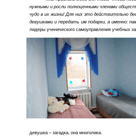
нужными и росли полноценными членами обществ
чудо в их жизни! Для них это действительно бе
девушками и передать им подарки, а именно: па
лидеры ученического самоуправления учебных зав
девушка – загадка, она многолика.