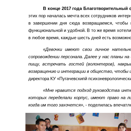
В конце 2017 года Благотворительный
этих пор началась мечта всех сотрудников интер
в завершении дня сюда возвращаемся, чтобы п
функциональной и удобной. В то же время хотели 
в любое время, каждые шесть дней есть возможно
«Девочки имеют свои личное нательн
сопровождении персонала. Далее у нас планы н
пищу, встречать гостей (волонтеров), накр
возвращению и интеграции в общество, чтобы 
директора КУ «Пугачевскипй психоневрологически
«Мне нравится подход руководства инт
которых переделали корпус, имеют право на л
когда им того захочется»
, - поделилась впечат