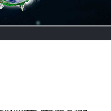
ться и сочувствовать, сопереживать, отзываться