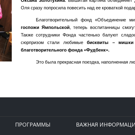
Оксана Золотухина
. Вышитая картина объединяет 
Оля сразу попросила повесить над ее кроваткой пода
Благотворительный фонд «Объединение м
госпожи Ямпольской
, теперь воспитанницы смогу
Также сотрудники Фонда частенько балуют сладо
сюрпризом стали любимые
бисквиты – мишки 
благотворительного фонда «Фудбенк».
Это была прекрасная поездка, наполненная лю
ПРОГРАММЫ
ВАЖНАЯ ИНФОРМАЦ