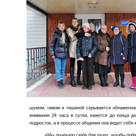
шумом, гамом и тишиной скрывается обнаженна
внимания 24 часа в сутки, кажется до конца 
подросток, а в процессе общения она ведет себя к
«Мы приехали сюда для того, чтобы под