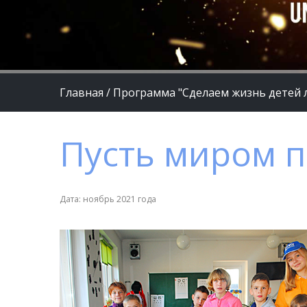
Главная
/
Программа "Сделаем жизнь детей 
Пусть миром п
Дата: ноябрь 2021 года