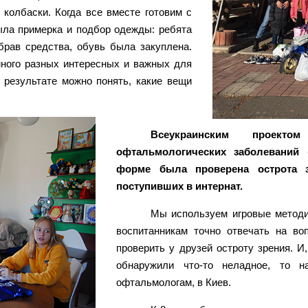
колбаски. Когда все вместе готовим с
ыла примерка и подбор одежды: ребята
брав средства, обувь была закуплена.
много разных интересных и важных для
 результате можно понять, какие вещи
Всеукраинским проект
офтальмологических заболеваний
форме была проверена острота з
поступивших в интернат.
Мы используем игровые методи
воспитанникам точно отвечать на в
проверить у друзей остроту зрения. И
обнаружили что-то неладное, то 
офтальмологам, в Киев.