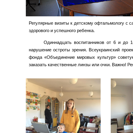
Регулярные визиты к детскому офтальмологу с с
здорового и успешного ребенка.
Одиннадцать воспитанников от 6 и до 1
нарушение остроты зрения. Всеукраинский прое
фонда «Объединение мировых культур» советует
заказать качественные линзы или очки. Важно! Ре