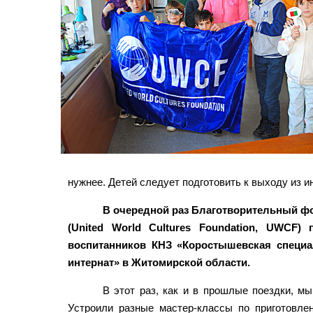
нужнее. Детей следует подготовить к выходу из и
В очередной раз Благотворительный ф
(United World Cultures Foundation, UWCF) 
воспитанников КНЗ «Коростышевская специа
интернат» в Житомирской области.
В этот раз, как и в прошлые поездки, м
Устроили разные мастер-классы по приготовл