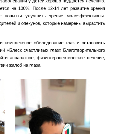
 заболеваний у детей хорошо поддается лечению.
ется на 100%. После 12-14 лет развитие зрения
ие попытки улучшить зрение малоэффективны.
дителей и опекунов, которые намерены вырастить
и комплексное обследование глаз и остановить
ий «Блеск счастливых глаз» Благотворительного
йти аппаратное, физиотерапевтическое лечение,
вии жалоб на глаза.