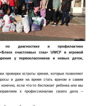
ом по диагностике и профилактике
 «Блеск счастливых глаз» UWCF в игровой
рения у первоклассников и новых деток,
ки проверки остроты зрения, которые позволяют
опросы и даже на время стать врачом и самим
, конечно, если что-то беспокоит ребенка или мы
направляем к профессионалам своего дела –