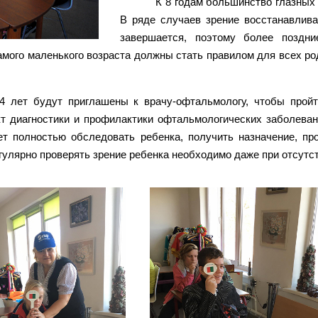
К 8 годам большинство глазных
В ряде случаев зрение восстанавлива
завершается, поэтому более поздн
амого маленького возраста должны стать правилом для всех ро
4 лет будут приглашены к врачу-офтальмологу, чтобы пройт
кт диагностики и профилактики офтальмологических заболеван
 полностью обследовать ребенка, получить назначение, про
гулярно проверять зрение ребенка необходимо даже при отсутст