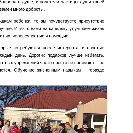
 Зацвела в душе, и полетели частицы души твоей
взамен много доброты.
шкам ребёнка, то вы почувствуете присутствие
 лучше. И мы с вами на капельку улучшаем жизнь
остью, человечностью и помощью!
орые потребуются после интерната, и простые
ждый день. Дорогих подарков лучше избегать.
натных учреждений часто просто не понимают – не
аются. Обучение жизненным навыкам – гораздо