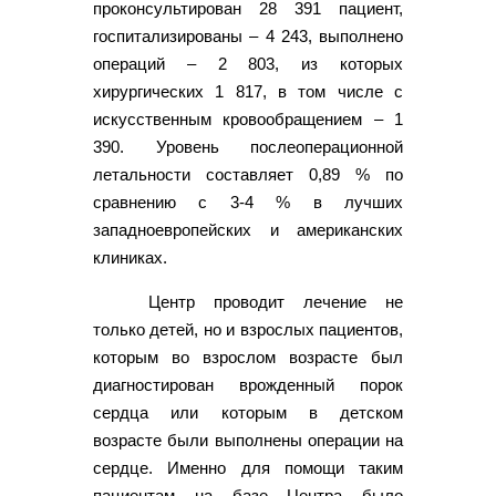
проконсультирован 28 391 пациент,
госпитализированы – 4 243, выполнено
операций – 2 803, из которых
хирургических 1 817, в том числе с
искусственным кровообращением – 1
390. Уровень послеоперационной
летальности составляет 0,89 % по
сравнению с 3-4 % в лучших
западноевропейских и американских
клиниках.
Центр проводит лечение не
только детей, но и взрослых пациентов,
которым во взрослом возрасте был
диагностирован врожденный порок
сердца или которым в детском
возрасте были выполнены операции на
сердце. Именно для помощи таким
пациентам на базе Центра было