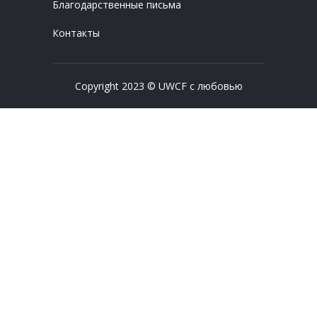
Благодарственные письма
Контакты
Copyright 2023 © UWCF с любовью