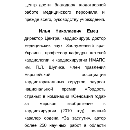
Центр достиг благодаря плодотворной
работе медицинского персонала и,
прежде всего, руководству учреждения.
Илья Николаевич Емец
–
директор Центра, кардиохирург, доктор
медицинских наук, Заслуженный врач
Украины, профессор кафедры детской
кардиологии и кардиохирургии НМАПО
им. П.Л. Шупика, член правления
Европейской ассоциации
кардиоторакальных хирургов, лауреат
национальной премии «Гордость
страны» в номинации «Сенсация года»
за мировое изобретение в
кардиохирургии (2010 год), полный
кавалер ордена «За заслуги», автор
более 250 научных работ в области