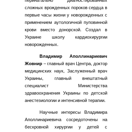
перинатально диагностированных
сложных врожденных пороков сердца в
первые часы жизни у новорожденных с
применением аутологичной пуповинной
крови вместо донорской. Создал в
Украине школу кардиохирургии
новорожденных.
Владимир Аполлинариевич
Жовнир
– главный врач Центра, доктор
медицинских наук, Заслуженный врач
Украины, главный внештатный
специалист Министерства
здравоохранения Украины по детской
анестезиологии и интенсивной терапии.
Научные интересы Владимира
Аполлинариевича сосредоточены на
бескровной хирургии у детей с