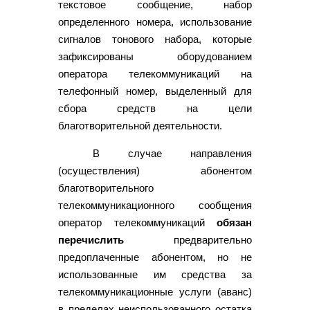
текстовое сообщение, набор
определенного номера, использование
сигналов тонового набора, которые
зафиксированы оборудованием
оператора телекоммуникаций на
телефонный номер, выделенный для
сбора средств на цели
благотворительной деятельности.
В случае направления
(осуществления) абонентом
благотворительного
телекоммуникационного сообщения
оператор телекоммуникаций
обязан
перечислить
предварительно
предоплаченные абонентом, но не
использованные им средства за
телекоммуникационные услуги (аванс)
в пределах неиспользованного остатка