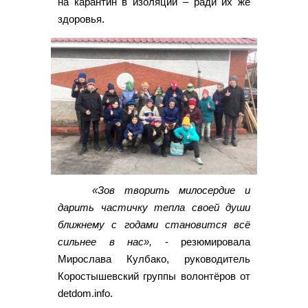
на карантин в изоляции – ради их же
здоровья.
«Зов творить милосердие и
дарить частичку тепла своей души
ближнему с годами становится всё
сильнее в нас»,
- резюмировала
Мирослава Кулбако, руководитель
Коростышевский группы волонтёров от
detdom.info.