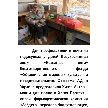
Для профилактики и лечения
педикулеза у детей Всеукраинская
акция «Незваные гости»
Благотворительного фонда
«Объединение мировых культур» и
представительства Софарма АД в
Украине предоставила Хигия Актив –
маски для волос и Хигия Протект –
спрей, фармацевтическая компания
«Зайдекс» передала болеутоляющее,