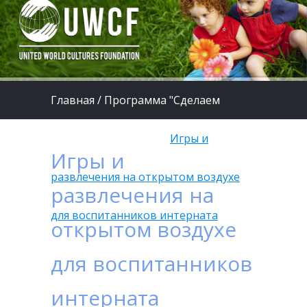
Главная
/
Программа "Сделаем
жизнь детей лучше"
/
Игры и
Игры и
развлечения на открытом воздухе
развлечения на
для воспитанников интерната
открытом воздухе
для воспитанников
интерната