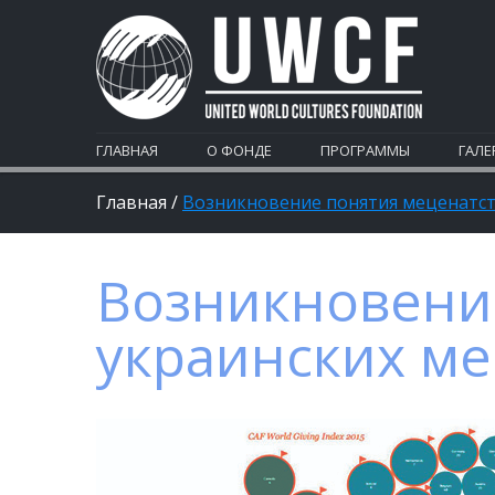
ГЛАВНАЯ
О ФОНДЕ
ПРОГРАММЫ
ГАЛЕ
Главная
/
Возникновение понятия меценатст
Возникновение
украинских ме