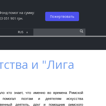
Фонд помог на сумму:
Пожертвовать
23 051 901 грн.
ства и "Лига
ло кто знает, что именно во времена Римской
 помогал поэтам и деятелям искусства
твенный деятель, друг и помощник римского