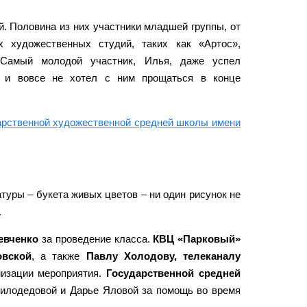
ей. Половина из них участники младшей группы, от
 художественных студий, таких как «Артос»,
 Самый молодой участник, Илья, даже успел
 и вовсе не хотел с ним прощаться в конце
арственной художественной средней школы имени
туры – букета живых цветов – ни один рисунок не
.
евченко
за проведение класса.
КВЦ «Парковый»
овской
, а также
Павлу Холодову, телеканалу
изации мероприятия.
Государственной средней
Билодедовой и Дарье Яловой за помощь во время