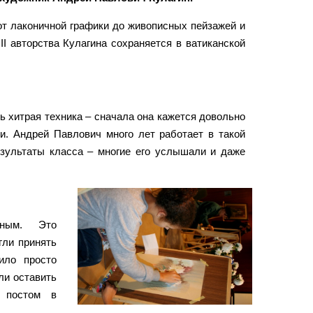
от лаконичной графики до живописных пейзажей и
I авторства Кулагина сохраняется в ватиканской
ь хитрая техника – сначала она кажется довольно
и. Андрей Павлович много лет работает в такой
езультаты класса – многие его услышали и даже
тным. Это
гли принять
ило просто
ли оставить
 постом в