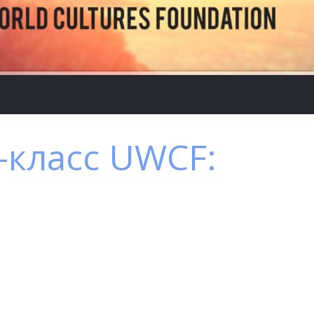
-класс UWCF: