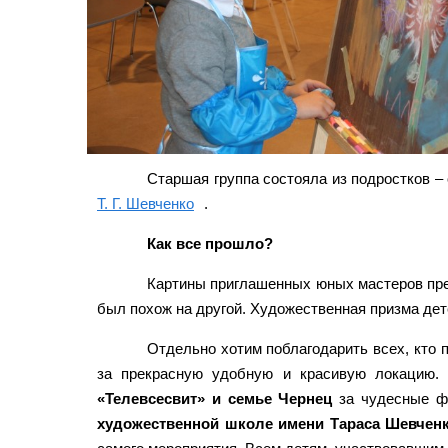
Старшая группа состояла из подростков –
Т. Г. Шевченко
.
Как все прошло?
Картины приглашенных юных мастеров прев
был похож на другой. Художественная призма дет
Отдельно хотим поблагодарить всех, кто 
за прекрасную удобную и красивую локацию.
«Телевсесвит» и семье Чернец
за чудесные фо
художественной школе имени Тараса Шевчен