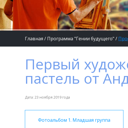
Главная
/
Программа "Гении будущего"
/
Про
Первый худож
пастель от Ан
Дата: 23 ноября 2019 года
Фотоальбом 1. Младшая группа