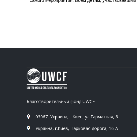
самого мероприятия. Всем детям, участвовавшим 
Благотворительный фонд UWCF
03067, Украина, г.Киев, ул.Гарматная, 8
Украина, г.Киев, Парковая дорога, 16-А