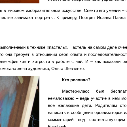
 в мировом изобразительном искусстве. Спектр его умений – 
честве занимают портреты. К примеру, Портрет Иоанна Павла I
 выполненный в технике «пастель». Пастель на самом деле очен
что она требует в отношении себя опыта и последовательност
ные «фишки» и хитрости в работе с ней. И – как показали р
помогала жена художника, Ольга Шевченко.
Кто рисовал?
Мастер-класс был беспла
немаловажно – ведь участие в нем мо
все желающие дети. Родителям сто
написать в сообщении организаторов и
комментарий под соответствующим
Facebook.