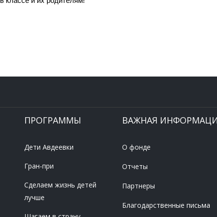
в классе и их родителям!
ПРОГРАММЫ
ВАЖНАЯ ИНФОРМАЦ
Дети Авдеевки
О фонде
Гран-при
Отчеты
Сделаем жизнь детей
Партнеры
лучше
Благодарственные письма
Шагаем в страну