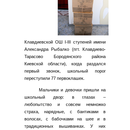
Клавдиевской ОШ I-III ступеней имени
Александра Рыбалко (пгт. Клавдиево-
Тарасово Бородянского района
Киевской области), когда раздался
первый звонок, школьный порог
переступили 77 первоклашек.
Мальчики и девочки пришли на
школьный двор: в глазах –
любопытство и совсем немножко
страха, нарядные, с бантиками в
волосах, с бабочками на шее и в
традиционных вышиванках. У них