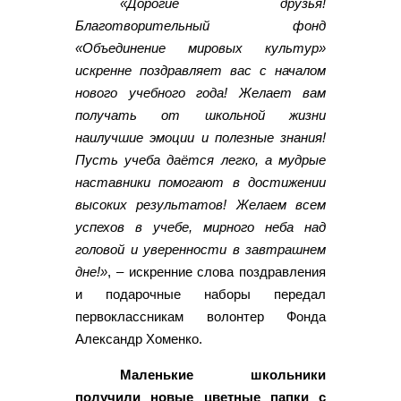
«Дорогие друзья!
Благотворительный фонд
«Объединение мировых культур»
искренне поздравляет вас с началом
нового учебного года! Желает вам
получать от школьной жизни
наилучшие эмоции и полезные знания!
Пусть учеба даётся легко, а мудрые
наставники помогают в достижении
высоких результатов! Желаем всем
успехов в учебе, мирного неба над
головой и уверенности в завтрашнем
дне!»
, – искренние слова поздравления
и подарочные наборы передал
первоклассникам волонтер Фонда
Александр Хоменко.
Маленькие школьники
получили новые цветные папки с