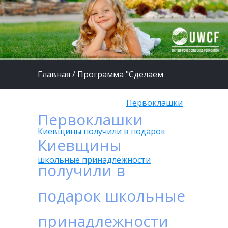
Главная
/
Программа "Сделаем
жизнь детей лучше"
/
Первоклашки
Первоклашки
Киевщины получили в подарок
Киевщины
школьные принадлежности
получили в
подарок школьные
принадлежности