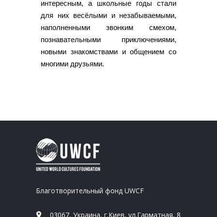
интересным, а школьные годы стали
для них весёлыми и незабываемыми,
наполненными звонким смехом,
познавательными приключениями,
новыми знакомствами и общением со
многими друзьями.
Благотворительный фонд UWCF
03067, Украина, г.Киев, ул.Гарматная, 8