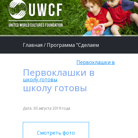
Главная
/
Программа "Сделаем
жизнь детей лучше"
/
Первоклашки в
Первоклашки в
школу готовы
школу готовы
Дата: 30 августа 2019 года
Смотреть фото