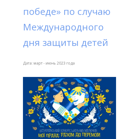
победе» по случаю
Международного
дня защиты детей
Дата: март - июнь 2023 года