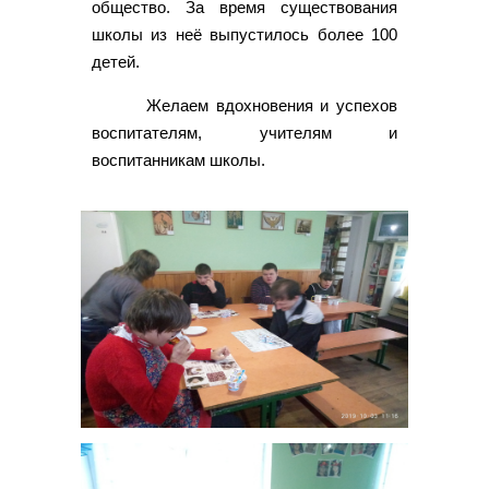
общество. За время существования
школы из неё выпустилось более 100
детей.
Желаем вдохновения и успехов
воспитателям, учителям и
воспитанникам школы.