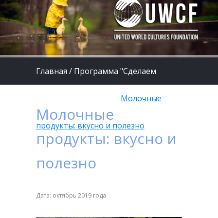
Главная
/
Программа "Сделаем
жизнь детей лучше"
/
Молочные
Молочные
продукты: вкусно и полезно
продукты: вкусно и
полезно
Дата: октябрь 2019 года