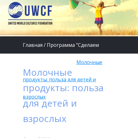
Главная
/
Программа "Сделаем
жизнь детей лучше"
/
Молочные
Молочные
продукты: польза для детей и
продукты: польза
взрослых
для детей и
взрослых