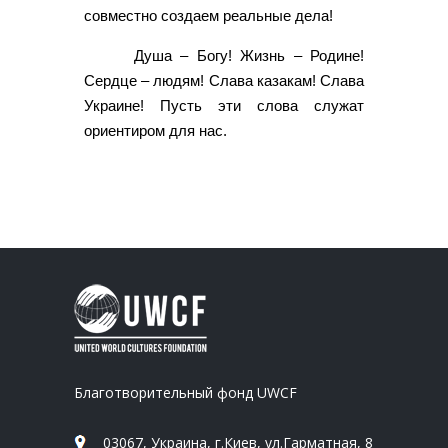
совместно создаем реальные дела!
Душа – Богу! Жизнь – Родине!
Сердце – людям! Слава казакам! Слава
Украине! Пусть эти слова служат
ориентиром для нас.
Благотворительный фонд UWCF
03067, Украина, г.Киев, ул.Гарматная, 8