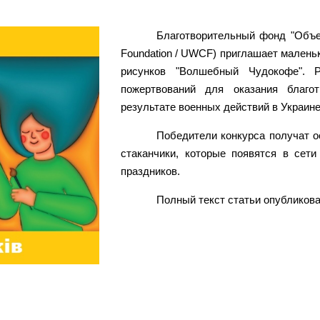
Благотворительный фонд "Объед
Foundation / UWCF) приглашает маленьк
рисунков "Волшебный Чудокофе". 
пожертвований для оказания благо
результате военных действий в Украине
Победители конкурса получат о
стаканчики, которые появятся в сет
праздников.
Полный текст статьи опубликова