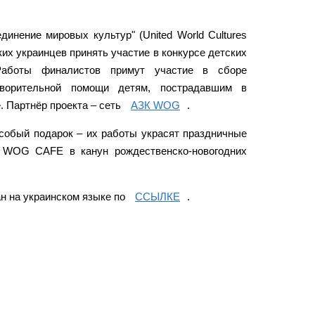
инение мировых культур" (United World Cultures
их украинцев принять участие в конкурсе детских
Работы финалистов примут участие в сборе
творительной помощи детям, пострадавшим в
. Партнёр проекта – сеть
АЗК WOG
.
собый подарок – их работы украсят праздничные
и WOG CAFE в канун рождественско-новогодних
н на украинском языке по
ССЫЛКЕ
.