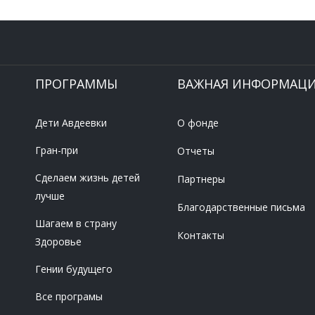
ПРОГРАММЫ
ВАЖНАЯ ИНФОРМАЦ
Дети Авдеевки
О фонде
Гран-при
Отчеты
Сделаем жизнь детей
Партнеры
лучше
Благодарственные письма
Шагаем в страну
Контакты
Здоровье
Гении будущего
Все програмы