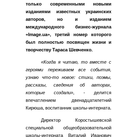
только современными новыми
изданиями известных украинских
авторов, но и изданием
международного бизнес-журнала
«Image.ua», третий номер которого
был полностью посвящен жизни и
творчеству Тараса Шевченко.
«Когда я читаю, то вместе с
героями переживаем все события,
узнаю что-то новое: стихи, поэмы,
рассказы, сведения об авторах,
которые создали»
, - делится
впечатлением двенадцатилетний
Кирюша, воспитанник школы-интерната.
Директор Коростышевской
специальной общеобразовательной
школы-интерната Виталий Иванович