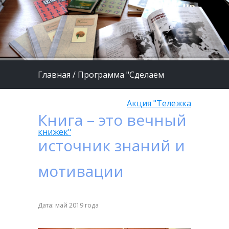
Главная
/
Программа "Сделаем
жизнь детей лучше"
/
Акция "Тележка
Книга – это вечный
книжек"
источник знаний и
мотивации
Дата: май 2019 года