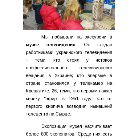
Мы побывали на экскурсии в
музее телевидения.
Он создан
работниками украинского телевидения
– теми, кто стоял у истоков
профессионального телевизионного
вещания в Украине; кто впервые в
стране становился у телекамер на
Крещатике, 26, теми, кто первым нажал
кнопку "эфир" в 1951 году; кто от
первого кирпича возводил нынешний
телецентр на Сырце.
Экспозиция музея насчитывает
более 800 экспонатов. Среди них есть