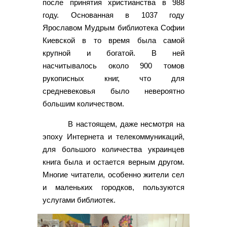
после принятия христианства в 988
году. Основанная в 1037 году
Ярославом Мудрым библиотека Софии
Киевской в то время была самой
крупной и богатой. В ней
насчитывалось около 900 томов
рукописных книг, что для
средневековья было невероятно
большим количеством.
В настоящем, даже несмотря на
эпоху Интернета и телекоммуникаций,
для большого количества украинцев
книга была и остается верным другом.
Многие читатели, особенно жители сел
и маленьких городков, пользуются
услугами библиотек.