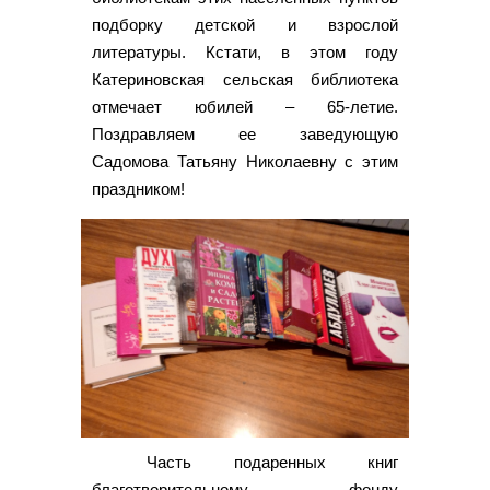
подборку детской и взрослой
литературы. Кстати, в этом году
Катериновская сельская библиотека
отмечает юбилей – 65-летие.
Поздравляем ее заведующую
Садомова Татьяну Николаевну с этим
праздником!
Часть подаренных книг
благотворительному фонду