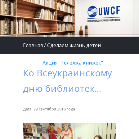
Главная
/
Сделаем жизнь детей
лучше
/
Акция "Тележка книжек"
Ко Всеукраинскому
дню библиотек...
Дата: 29 сентября 2018 года