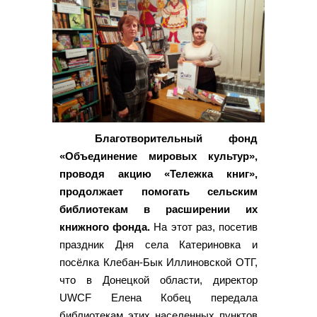
Благотворительный фонд
«Объединение мировых культур»,
проводя акцию «Тележка книг»,
продолжает помогать сельским
библиотекам в расширении их
книжного фонда.
На этот раз, посетив
праздник Дня села Катериновка и
посёлка Клебан-Бык Иллиновской ОТГ,
что в Донецкой области, директор
UWCF Елена Кобец передала
библиотекам этих населенных пунктов