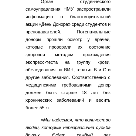
Орган студенческого
самоуправления НМУ распространяли
информацию о благотворительной
акции «День Донора» среди студентов и
преподавателей. Потенциальные
доноры прошли осмотр у врачей,
которые проверили их состояние
здоровья методом прохождения
экспресс-теста на группу крови,
обследования на ВИЧ, гепатит В и С и
другие заболевания. Соответственно с
медицинскими требованиями, донор
должен быть старше 18 лет без
хронических заболеваний и весить
более 55 кг.
«Мы надеемся, что количество
людей, которым небезразлична судьба
других, будет каждый раз