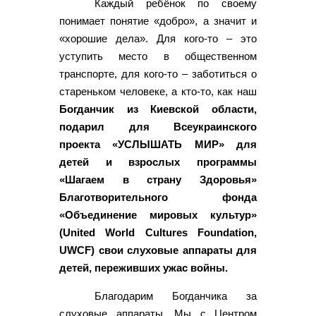
Каждый ребёнок по своему
понимает понятие «добро», а значит и
«хорошие дела». Для кого-то – это
уступить место в общественном
транспорте, для кого-то – заботиться о
стареньком человеке, а кто-то, как наш
Богданчик из Киевской области,
подарил для Всеукраинского
проекта «УСЛЫШАТЬ МИР» для
детей и взрослых программы
«Шагаем в страну Здоровья»
Благотворительного фонда
«Объединение мировых культур»
(United World Cultures Foundation,
UWCF) свои слуховые аппараты для
детей, переживших ужас войны.
Благодарим Богданчика за
слуховые аппараты. Мы с Центром