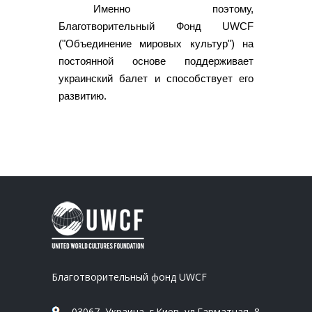
Именно поэтому,
Благотворительный Фонд UWCF
("Объединение мировых культур") на
постоянной основе поддерживает
украинский балет и способствует его
развитию.
Благотворительный фонд UWCF
03067, Украина, г.Киев, ул.Гарматная, 8