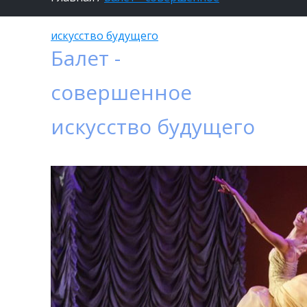
искусство будущего
Балет -
совершенное
искусство будущего