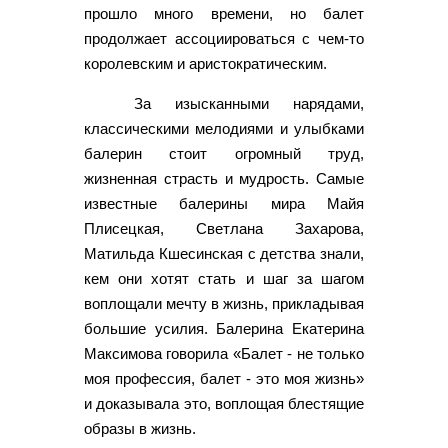
прошло много времени, но балет
продолжает ассоциироваться с чем-то
королевским и аристократическим.
За изысканными нарядами,
классическими мелодиями и улыбками
балерин стоит огромный труд,
жизненная страсть и мудрость. Самые
известные балерины мира Майя
Плисецкая, Светлана Захарова,
Матильда Кшесинская с детства знали,
кем они хотят стать и шаг за шагом
воплощали мечту в жизнь, прикладывая
большие усилия. Балерина Екатерина
Максимова говорила «Балет - не только
моя профессия, балет - это моя жизнь»
и доказывала это, воплощая блестящие
образы в жизнь.