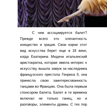
С чем ассоциируется балет?
Прежде всего это элегантность
изящество и грация. Свои корни этот
вид искусства берет еще в 18 веке,
когда Екатерина Медичи итальянский
аристократка, которая имела интерес к
искусству, вышла замуж за наследника
французского престола Генриха II, она
принесла свою заинтересованность
танцами во Францию. Она была первым
спонсором балета. Балет в те времена
включал не только танец, но и
разговоры, элементы драмы. С тех пор