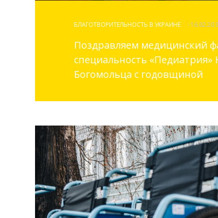
БЛАГОТВОРИТЕЛЬНОСТЬ В УКРАИНЕ
- 16.02.20 
Поздравляем медицинский ф
специальность «Педиатрия» Н
Богомольца с годовщиной