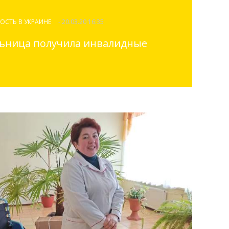
ОСТЬ В УКРАИНЕ
- 20.03.20 16:35
ьница получила инвалидные