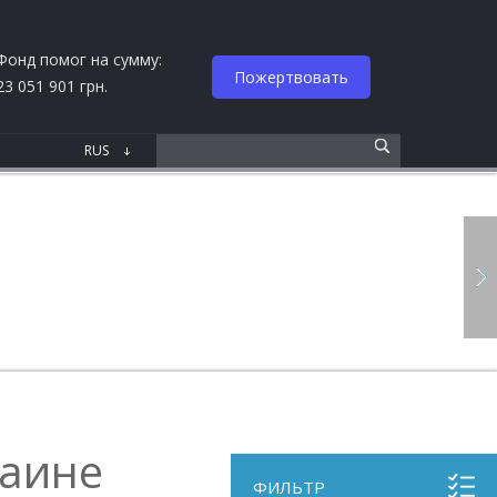
Фонд помог на сумму:
Пожертвовать
23 051 901 грн.
раине
ФИЛЬТР