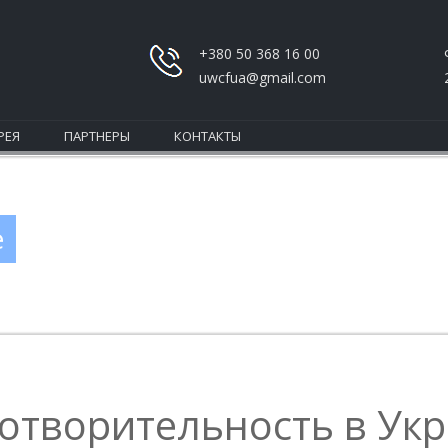
+380 50 368 16 00
uwcfua@gmail.com
РЕЯ
ПАРТНЕРЫ
КОНТАКТЫ
е
отворительность в Ук