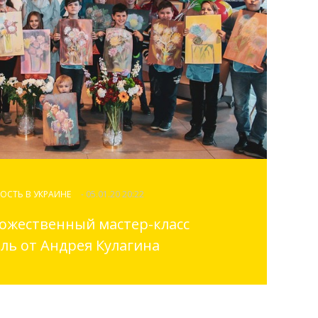
ОСТЬ В УКРАИНЕ
- 05.01.20 20:22
ожественный мастер-класс
ль от Андрея Кулагина