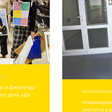
00:04
о и Джоконда
БЛАГОТВОРИТЕЛЬН
по-день «Да
Инвалидные
института 