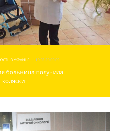
ОСТЬ В УКРАИНЕ
- 19.03.20 00:09
я больница получила
 коляски