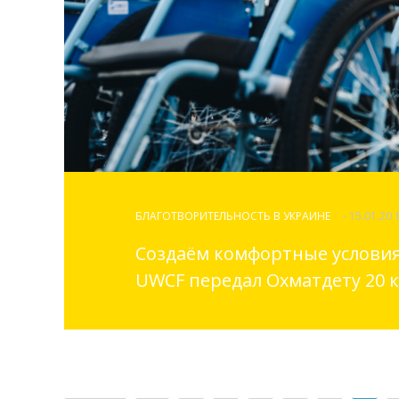
БЛАГОТВОРИТЕЛЬНОСТЬ В УКРАИНЕ
- 15.01.20 
Cоздаём комфортные условия
UWCF передал Охматдету 20 