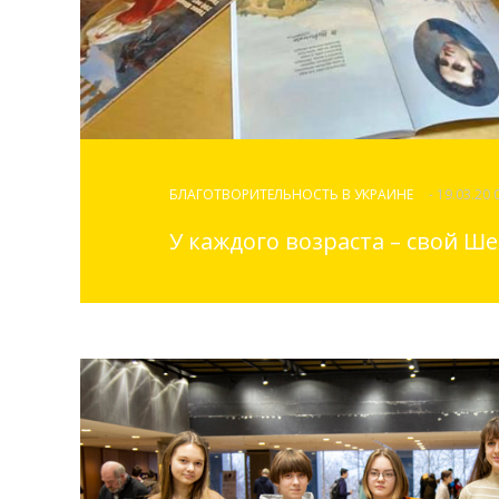
БЛАГОТВОРИТЕЛЬНОСТЬ В УКРАИНЕ
- 19.03.20 
У каждого возраста – свой Ш