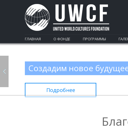
ГЛАВНАЯ
О ФОНДЕ
ПРОГРАММЫ
ГАЛЕ
Создадим новое будуще
Подробнее
Благ