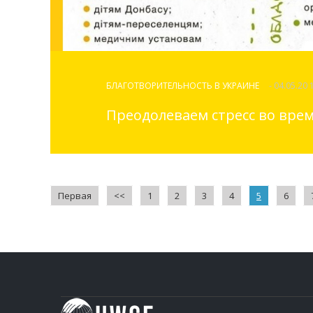
БЛАГОТВОРИТЕЛЬНОСТЬ В УКРАИНЕ
- 04.05.20 
Преодолеваем стресс во вре
Первая
<<
1
2
3
4
5
6