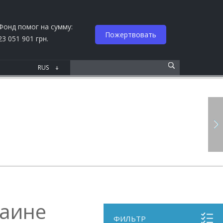
Фонд помог на сумму:
Пожертвовать
23 051 901 грн.
раине
ФИЛЬТР