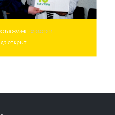
ОСТЬ В УКРАИНЕ
- 21.04.20 15:44
ода открыт