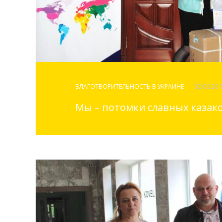
БЛАГОТВОРИТЕЛЬНОСТЬ В УКРАИНЕ
- 02.06.20 
Мы – потомки славных казак