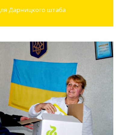
для Дарницкого штаба