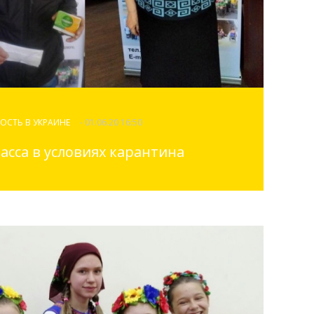
ОСТЬ В УКРАИНЕ
- 01.06.20 16:50
асса в условиях карантина