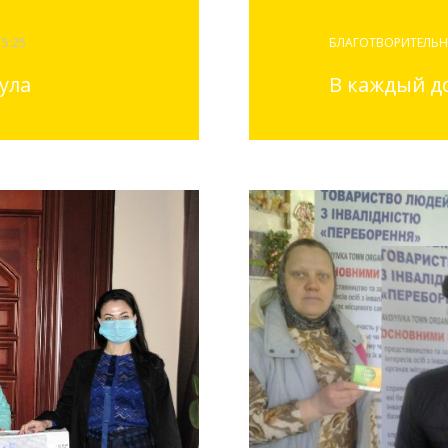
15:25
БЛАГОТВОРИТЕЛЬН
ула
В каждый д