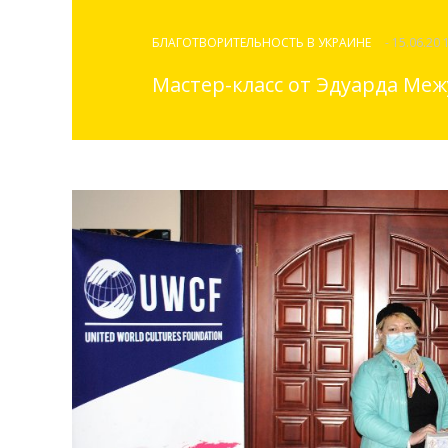
БЛАГОТВОРИТЕЛЬНОСТЬ В УКРАИНЕ
- 15.06.20 
Мастер-класс от Эдуарда Меж