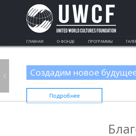
ГЛАВНАЯ
О ФОНДЕ
ПРОГРАММЫ
ГАЛЕ
Создадим новое будуще
Подробнее
Благ