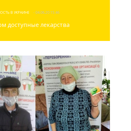
ОСТЬ В УКРАИНЕ
- 04.06.20 15:46
ом доступные лекарства