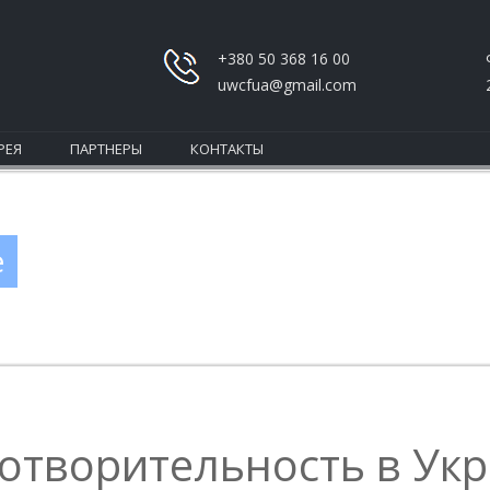
+380 50 368 16 00
uwcfua@gmail.com
РЕЯ
ПАРТНЕРЫ
КОНТАКТЫ
е
отворительность в Ук