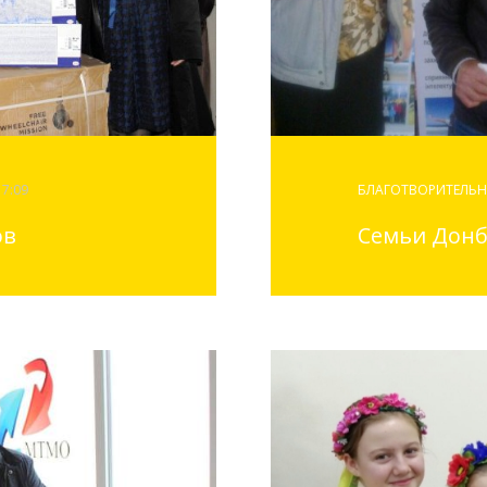
17:09
БЛАГОТВОРИТЕЛЬН
ов
Семьи Донб